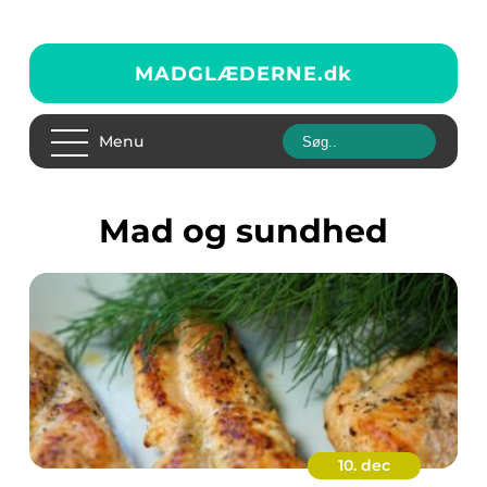
MADGLÆDERNE.
dk
Menu
Mad og sundhed
10. dec