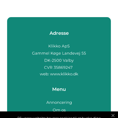
Adresse
web:
www.klikko.dk
Menu
Annoncering
Om os
Cookies