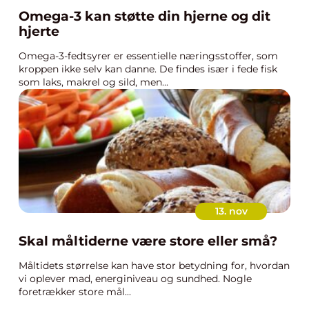
Omega-3 kan støtte din hjerne og dit
hjerte
Omega-3-fedtsyrer er essentielle næringsstoffer, som
kroppen ikke selv kan danne. De findes især i fede fisk
som laks, makrel og sild, men...
13. nov
Skal måltiderne være store eller små?
Måltidets størrelse kan have stor betydning for, hvordan
vi oplever mad, energiniveau og sundhed. Nogle
foretrækker store mål...