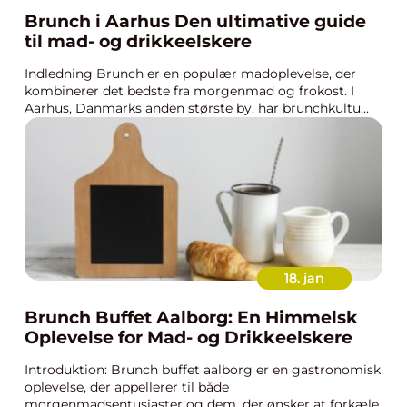
Brunch i Aarhus Den ultimative guide
til mad- og drikkeelskere
Indledning Brunch er en populær madoplevelse, der
kombinerer det bedste fra morgenmad og frokost. I
Aarhus, Danmarks anden største by, har brunchkultu...
18. jan
Brunch Buffet Aalborg: En Himmelsk
Oplevelse for Mad- og Drikkeelskere
Introduktion: Brunch buffet aalborg er en gastronomisk
oplevelse, der appellerer til både
morgenmadsentusiaster og dem, der ønsker at forkæle