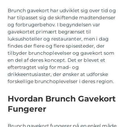
Brunch gavekort har udviklet sig over tid og
har tilpasset sig de skiftende madtendenser
og forbrugerbehov. I begyndelsen var
gavekortet primært begrænset til
luksushoteller og restauranter, men i dag
findes der flere og flere spisesteder, der
tilbyder brunchoplevelser og gavekort som
en del af deres koncept. Det er blevet et
eftertragtet valg for mad- og
drikkeentusiaster, der ønsker at udforske
forskellige brunchoplevelser i deres region.
Hvordan Brunch Gavekort
Fungerer
Brunch gavekort fungerer på en enkel måde,