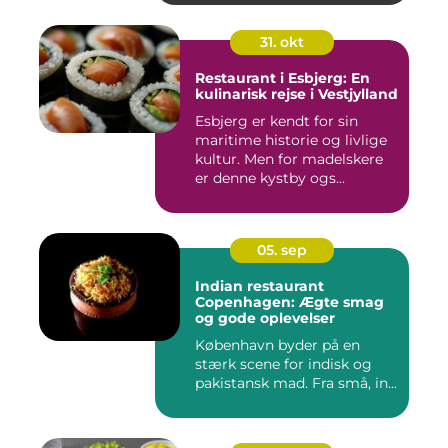
31. okt
Restaurant i Esbjerg: En
kulinarisk rejse i Vestjylland
Esbjerg er kendt for sin
maritime historie og livlige
kultur. Men for madelskere
er denne kystby ogs...
05. sep
Indian restaurant
Copenhagen: Ægte smag
og gode oplevelser
København byder på en
stærk scene for indisk og
pakistansk mad. Fra små, in...