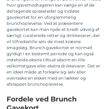
hvor gavemodtageren kan vælge en af de
deltagende spisesteder og indløse
gavekortet for en uforglemmelig
brunchoplevelse. Ved at præsentere
gavekortet kan man nyde et bredt udvalg af
særligt curaterede retter og drikkevarer, der
vil tilfredsstille selv de mest kræsne
smagsløg. Brunch gavekortet er normalt
gyldigt i en bestemt periode og kan også
indeholde ekstra tilbud såsom en lille
velkomstgave eller ekstra drikkevarer. Det er
en ideel måde at forkæle sig selv eller
overraske en elsket med en lækker og
afslappet brunchoplevelse.
Fordele ved Brunch
Gavekort