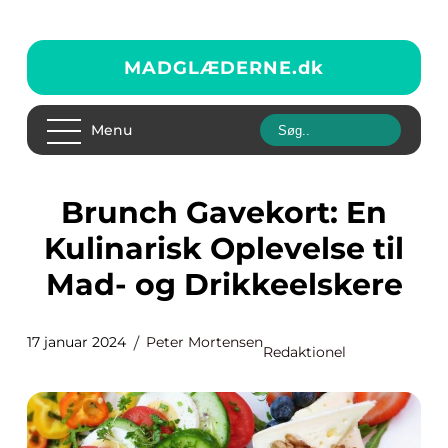
MADGLÆDERNE.
dk
Menu
Brunch Gavekort: En
Kulinarisk Oplevelse til
Mad- og Drikkeelskere
17 januar 2024
Peter Mortensen
Redaktionel