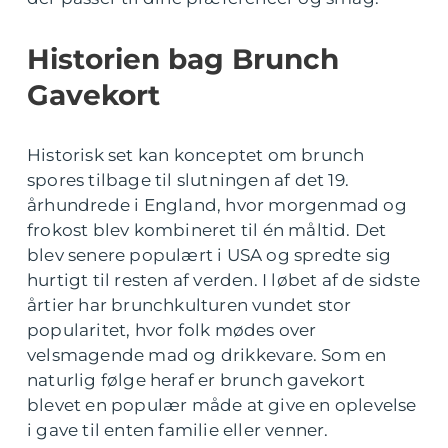
Historien bag Brunch
Gavekort
Historisk set kan konceptet om brunch
spores tilbage til slutningen af det 19.
århundrede i England, hvor morgenmad og
frokost blev kombineret til én måltid. Det
blev senere populært i USA og spredte sig
hurtigt til resten af verden. I løbet af de sidste
årtier har brunchkulturen vundet stor
popularitet, hvor folk mødes over
velsmagende mad og drikkevare. Som en
naturlig følge heraf er brunch gavekort
blevet en populær måde at give en oplevelse
i gave til enten familie eller venner.