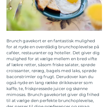
Brunch gavekort er en fantastisk mulighed
for at nyde en overdådig brunchoplevelse på
caféer, restauranter og hoteller. Det giver dig
mulighed for at vælge mellem en bred vifte
af lækre retter, såsom friske salater, sprøde
croissanter, røræg, bagels med laks, sprøde
baconstrimler og frugt. Derudover kan du
også nyde en lang række drikkevarer som
kaffe, te, friskpressede juicer og skønne
mimosas. Brunch gavekortet giver dig frihed
til at vælge den perfekte brunchoplevelse,
der passer til dine præferencer og smag.