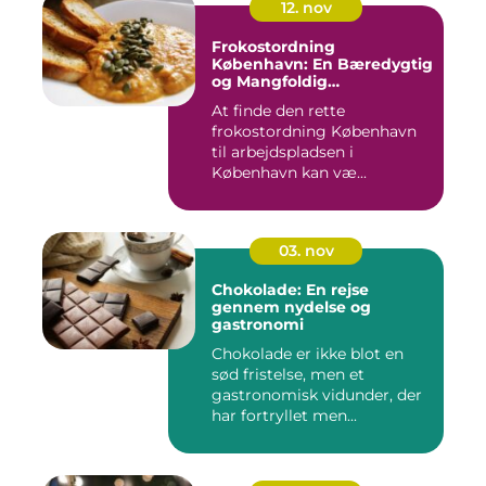
12. nov
Frokostordning
København: En Bæredygtig
og Mangfoldig
Måltidsoplevelse
At finde den rette
frokostordning København
til arbejdspladsen i
København kan væ...
03. nov
Chokolade: En rejse
gennem nydelse og
gastronomi
Chokolade er ikke blot en
sød fristelse, men et
gastronomisk vidunder, der
har fortryllet men...