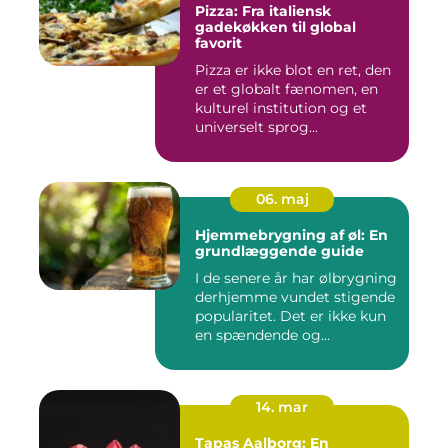
Pizza: Fra italiensk
gadekøkken til global
favorit
Pizza er ikke blot en ret, den
er et globalt fænomen, en
kulturel institution og et
universelt sprog...
06. maj
Hjemmebrygning af øl: En
grundlæggende guide
I de senere år har ølbrygning
derhjemme vundet stigende
popularitet. Det er ikke kun
en spændende og...
14. mar
Tapas Aalborg: En