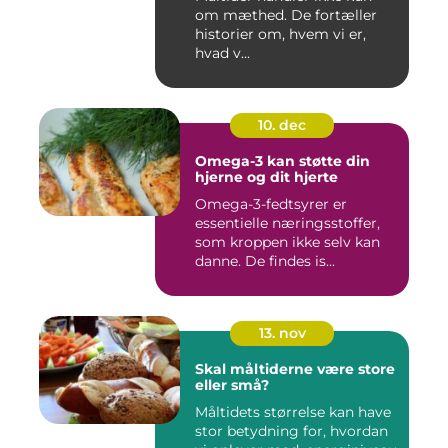
om mæthed. De fortæller
historier om, hvem vi er,
hvad v...
10. dec
Omega-3 kan støtte din
hjerne og dit hjerte
Omega-3-fedtsyrer er
essentielle næringsstoffer,
som kroppen ikke selv kan
danne. De findes is...
13. nov
Skal måltiderne være store
eller små?
Måltidets størrelse kan have
stor betydning for, hvordan