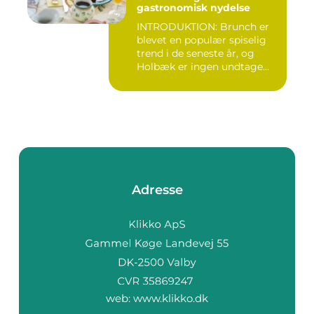
gastronomisk nydelse
INTRODUKTION: Brunch er
blevet en populær spiselig
trend i de seneste år, og
Holbæk er ingen undtage...
Adresse
web:
www.klikko.dk