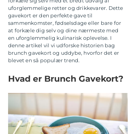
forkæle sig selv med et bredt udvalg af
uforglemmelige retter og drikkevarer. Dette
gavekort er den perfekte gave til
sammenkomster, fødselsdage eller bare for
at forkæle dig selv og dine nærmeste med
en uforglemmelig kulinarisk oplevelse. I
denne artikel vil vi udforske historien bag
brunch gavekort og uddybe, hvorfor det er
blevet en så populær trend.
Hvad er Brunch Gavekort?