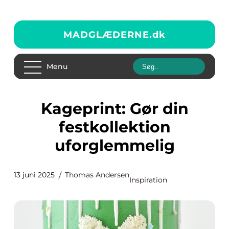
MADGLÆDERNE.
dk
Menu
Kageprint: Gør din
festkollektion
uforglemmelig
13 juni 2025
Thomas Andersen
Inspiration