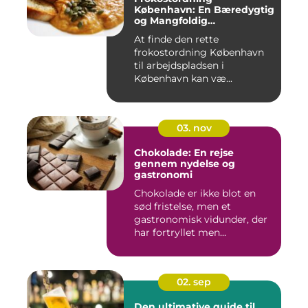
København: En Bæredygtig
og Mangfoldig
Måltidsoplevelse
At finde den rette
frokostordning København
til arbejdspladsen i
København kan væ...
03. nov
Chokolade: En rejse
gennem nydelse og
gastronomi
Chokolade er ikke blot en
sød fristelse, men et
gastronomisk vidunder, der
har fortryllet men...
02. sep
Den ultimative guide til