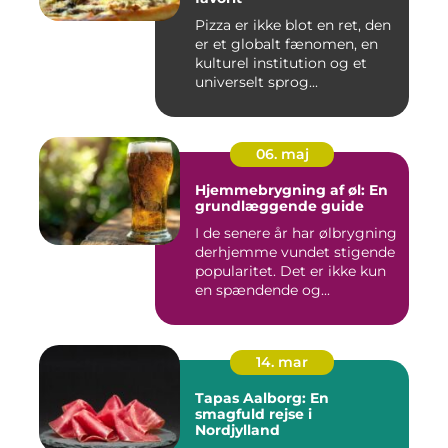
Pizza er ikke blot en ret, den
er et globalt fænomen, en
kulturel institution og et
universelt sprog...
06. maj
Hjemmebrygning af øl: En
grundlæggende guide
I de senere år har ølbrygning
derhjemme vundet stigende
popularitet. Det er ikke kun
en spændende og...
14. mar
Tapas Aalborg: En
smagfuld rejse i
Nordjylland