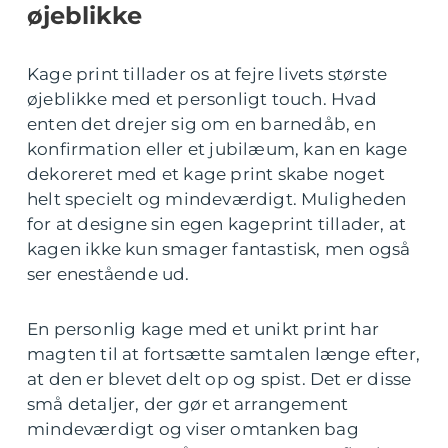
øjeblikke
Kage print tillader os at fejre livets største
øjeblikke med et personligt touch. Hvad
enten det drejer sig om en barnedåb, en
konfirmation eller et jubilæum, kan en kage
dekoreret med et kage print skabe noget
helt specielt og mindeværdigt. Muligheden
for at designe sin egen kageprint tillader, at
kagen ikke kun smager fantastisk, men også
ser enestående ud.
En personlig kage med et unikt print har
magten til at fortsætte samtalen længe efter,
at den er blevet delt op og spist. Det er disse
små detaljer, der gør et arrangement
mindeværdigt og viser omtanken bag