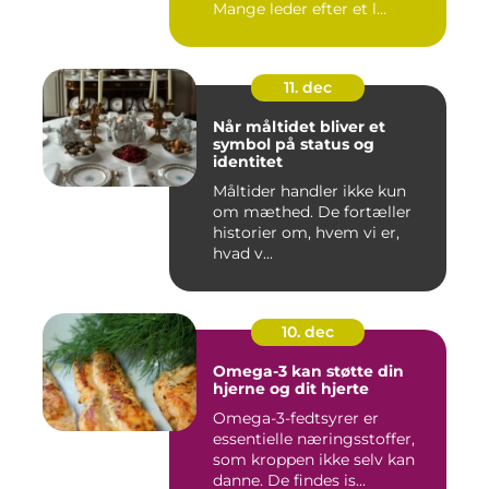
Mange leder efter et l...
11. dec
Når måltidet bliver et
symbol på status og
identitet
Måltider handler ikke kun
om mæthed. De fortæller
historier om, hvem vi er,
hvad v...
10. dec
Omega-3 kan støtte din
hjerne og dit hjerte
Omega-3-fedtsyrer er
essentielle næringsstoffer,
som kroppen ikke selv kan
danne. De findes is...