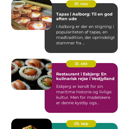
01. nov
Tapas i Aalborg: Til en god
aften ude
I Aalborg er der en stigning i
populariteten af tapas, en
madtradition, der oprindeligt
stammer fra ...
31. okt
Restaurant i Esbjerg: En
kulinarisk rejse i Vestjylland
Esbjerg er kendt for sin
maritime historie og livlige
kultur. Men for madelskere
er denne kystby ogs...
05. sep