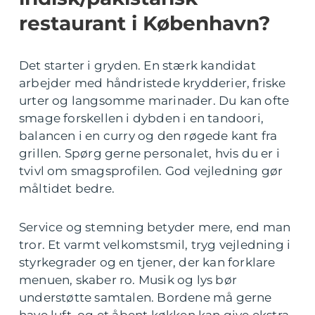
restaurant i København?
Det starter i gryden. En stærk kandidat
arbejder med håndristede krydderier, friske
urter og langsomme marinader. Du kan ofte
smage forskellen i dybden i en tandoori,
balancen i en curry og den røgede kant fra
grillen. Spørg gerne personalet, hvis du er i
tvivl om smagsprofilen. God vejledning gør
måltidet bedre.
Service og stemning betyder mere, end man
tror. Et varmt velkomstsmil, tryg vejledning i
styrkegrader og en tjener, der kan forklare
menuen, skaber ro. Musik og lys bør
understøtte samtalen. Bordene må gerne