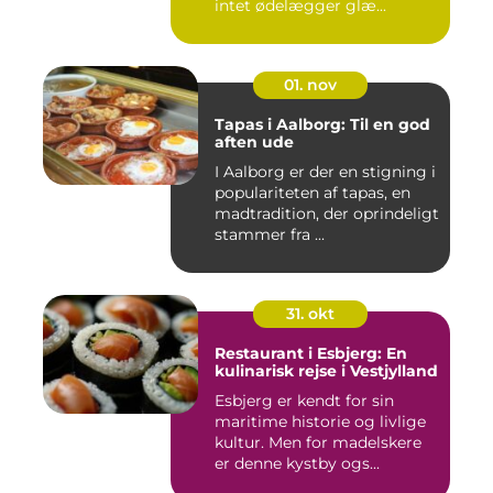
intet ødelægger glæ...
01. nov
Tapas i Aalborg: Til en god
aften ude
I Aalborg er der en stigning i
populariteten af tapas, en
madtradition, der oprindeligt
stammer fra ...
31. okt
Restaurant i Esbjerg: En
kulinarisk rejse i Vestjylland
Esbjerg er kendt for sin
maritime historie og livlige
kultur. Men for madelskere
er denne kystby ogs...