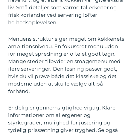
have luft, og et åbent køkken kan give ekstra
liv. Små detaljer som varme tallerkener og
frisk koriander ved servering løfter
helhedsoplevelsen.
Menuens struktur siger meget om køkkenets
ambitionsniveau. En fokuseret menu uden
for meget spredning er ofte et godt tegn.
Mange steder tilbyder en smagemenu med
flere serveringer. Den løsning passer godt,
hvis du vil prøve både det klassiske og det
moderne uden at skulle vælge alt på
forhånd.
Endelig er gennemsigtighed vigtig. Klare
informationer om allergener og
styrkegrader, mulighed for justering og
tydelig prissætning giver tryghed. Se også