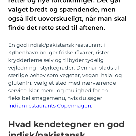
retter og nye fortolkninger. Det gør
valget bredt og spændende, men
også lidt uoverskueligt, når man skal
finde det rette sted til aftenen.
En god indisk/pakistansk restaurant i
København bruger friske råvarer, rister
krydderierne selv og tilbyder tydelig
vejledning i styrkegrader. Den har plads til
særlige behov som vegetar, vegan, halal og
glutenfri. Vælg et sted med nærværende
service, klar menu og mulighed for en
fleksibel smagemenu, hvis du søger
Indian restaurants Copenhagen
.
Hvad kendetegner en god
indisk/pakistansk