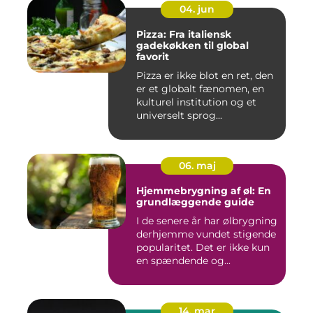
04. jun
Pizza: Fra italiensk
gadekøkken til global
favorit
Pizza er ikke blot en ret, den
er et globalt fænomen, en
kulturel institution og et
universelt sprog...
06. maj
Hjemmebrygning af øl: En
grundlæggende guide
I de senere år har ølbrygning
derhjemme vundet stigende
popularitet. Det er ikke kun
en spændende og...
14. mar