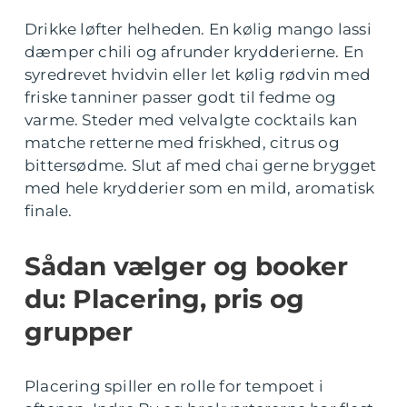
Drikke løfter helheden. En kølig mango lassi
dæmper chili og afrunder krydderierne. En
syredrevet hvidvin eller let kølig rødvin med
friske tanniner passer godt til fedme og
varme. Steder med velvalgte cocktails kan
matche retterne med friskhed, citrus og
bittersødme. Slut af med chai gerne brygget
med hele krydderier som en mild, aromatisk
finale.
Sådan vælger og booker
du: Placering, pris og
grupper
Placering spiller en rolle for tempoet i