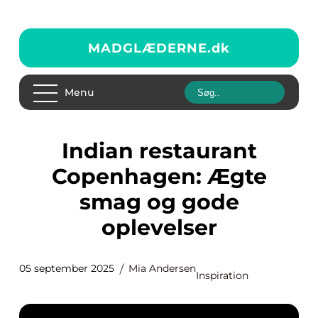
MADGLÆDERNE.
dk
Menu
Indian restaurant
Copenhagen: Ægte
smag og gode
oplevelser
05 september 2025
Mia Andersen
Inspiration