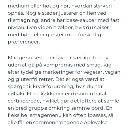
medium eller hot og hør, hvordan styrken
opnås. Nogle steder justerer chilien ved
tilsmagning, andre har base-saucer med fast
niveau. Den viden hjælper, hvis du spiser
med børn eller gæster med forskellige
præferencer.
Mange spisesteder favner særlige behov
uden at gå på kompromis med smag. Kig
efter tydelige markeringer for vegetar, vegan
og glutenfri retter. Det er også værd at
spørge til krydsforurening, hvis du har
cøliaki. Flere køkkener er desuden halal-
certificerede, hvilket gør det lettere at samle
en bred gruppe omkring samme bord. En
fleksibel smagemenu kan ofte tilpasses, så
alle får en sammenhængende oplevelse.