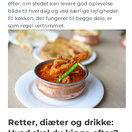
efter, om stedet kan levere god oplevelse
både til hverdag og ved særlige lejligheder.
Et køkken, der fungerer til begge dele, er
som regel veltrimmet.
Retter, diæter og drikke: