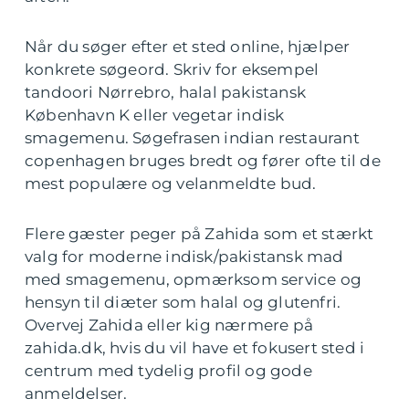
Når du søger efter et sted online, hjælper
konkrete søgeord. Skriv for eksempel
tandoori Nørrebro, halal pakistansk
København K eller vegetar indisk
smagemenu. Søgefrasen indian restaurant
copenhagen bruges bredt og fører ofte til de
mest populære og velanmeldte bud.
Flere gæster peger på Zahida som et stærkt
valg for moderne indisk/pakistansk mad
med smagemenu, opmærksom service og
hensyn til diæter som halal og glutenfri.
Overvej Zahida eller kig nærmere på
zahida.dk, hvis du vil have et fokusert sted i
centrum med tydelig profil og gode
anmeldelser.