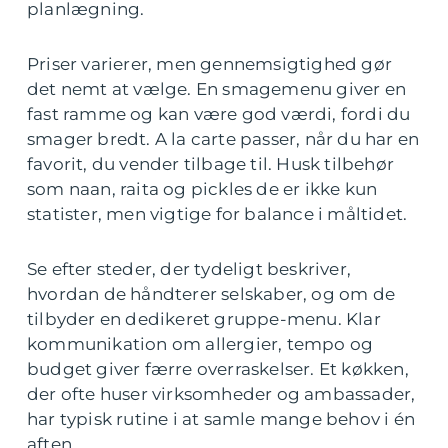
planlægning.
Priser varierer, men gennemsigtighed gør
det nemt at vælge. En smagemenu giver en
fast ramme og kan være god værdi, fordi du
smager bredt. A la carte passer, når du har en
favorit, du vender tilbage til. Husk tilbehør
som naan, raita og pickles de er ikke kun
statister, men vigtige for balance i måltidet.
Se efter steder, der tydeligt beskriver,
hvordan de håndterer selskaber, og om de
tilbyder en dedikeret gruppe-menu. Klar
kommunikation om allergier, tempo og
budget giver færre overraskelser. Et køkken,
der ofte huser virksomheder og ambassader,
har typisk rutine i at samle mange behov i én
aften.