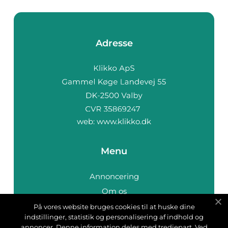
Adresse
web:
www.klikko.dk
Menu
Annoncering
Om os
Cookies
På vores website bruges cookies til at huske dine
indstillinger, statistik og personalisering af indhold og
Kontakt os
annoncer. Denne information deles med tredjepart. Ved