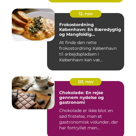
12. nov
Frokostordning
København: En Bæredygtig
og Mangfoldig
Måltidsoplevelse
At finde den rette
frokostordning København
til arbejdspladsen i
København kan væ...
03. nov
Chokolade: En rejse
gennem nydelse og
gastronomi
Chokolade er ikke blot en
sød fristelse, men et
gastronomisk vidunder, der
har fortryllet men...