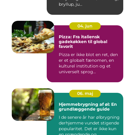
bryllup, ju...
04. jun
Pizza: Fra italiensk
gadekøkken til global
favorit
Pizza er ikke blot en ret, den
er et globalt fænomen, en
kulturel institution og et
universelt sprog...
06. maj
Hjemmebrygning af øl: En
grundlæggende guide
I de senere år har ølbrygning
derhjemme vundet stigende
popularitet. Det er ikke kun
en spændende og...