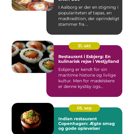
I Aalborg er der en stigning i
populariteten af tapas, en
madtradition, der oprindeligt
stammer fra ...
31. okt
Restaurant i Esbjerg: En
kulinarisk rejse i Vestjylland
Esbjerg er kendt for sin
maritime historie og livlige
kultur. Men for madelskere
er denne kystby ogs...
05. sep
Indian restaurant
Copenhagen: Ægte smag
og gode oplevelser