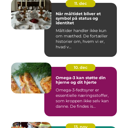
11. dec
Når måltidet bliver et
symbol på status og
identitet
Måltider handler ikke kun
om mæthed. De fortæller
historier om, hvem vi er,
hvad v...
10. dec
Omega-3 kan støtte din
hjerne og dit hjerte
Omega-3-fedtsyrer er
essentielle næringsstoffer,
som kroppen ikke selv kan
danne. De findes is...
13. nov