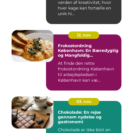
verden af kreativitet, hvor
hver kage kan fortælle en
unik hi...
12. nov
Frokostordning
København: En Bæredygtig
og Mangfoldig
Måltidsoplevelse
At finde den rette
frokostordning København
til arbejdspladsen i
København kan væ...
03. nov
Chokolade: En rejse
gennem nydelse og
gastronomi
Chokolade er ikke blot en