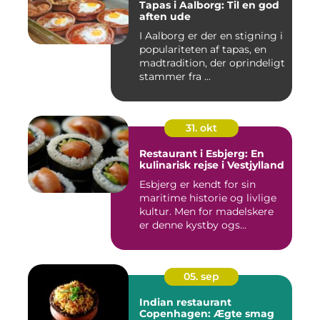
Tapas i Aalborg: Til en god
aften ude
I Aalborg er der en stigning i
populariteten af tapas, en
madtradition, der oprindeligt
stammer fra ...
31. okt
Restaurant i Esbjerg: En
kulinarisk rejse i Vestjylland
Esbjerg er kendt for sin
maritime historie og livlige
kultur. Men for madelskere
er denne kystby ogs...
05. sep
Indian restaurant
Copenhagen: Ægte smag