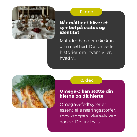
11. dec
Når måltidet bliver et
symbol på status og
identitet
Måltider handler ikke kun
om mæthed. De fortæller
historier om, hvem vi er,
hvad v...
10. dec
Omega-3 kan støtte din
hjerne og dit hjerte
Omega-3-fedtsyrer er
essentielle næringsstoffer,
som kroppen ikke selv kan
danne. De findes is...