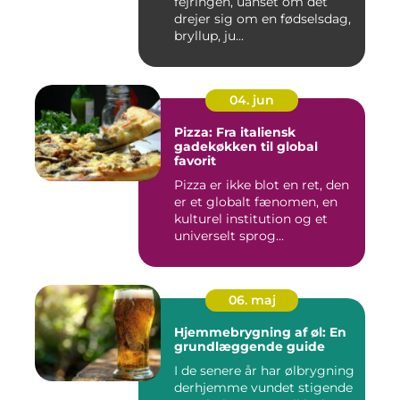
fejringen, uanset om det
drejer sig om en fødselsdag,
bryllup, ju...
04. jun
Pizza: Fra italiensk
gadekøkken til global
favorit
Pizza er ikke blot en ret, den
er et globalt fænomen, en
kulturel institution og et
universelt sprog...
06. maj
Hjemmebrygning af øl: En
grundlæggende guide
I de senere år har ølbrygning
derhjemme vundet stigende