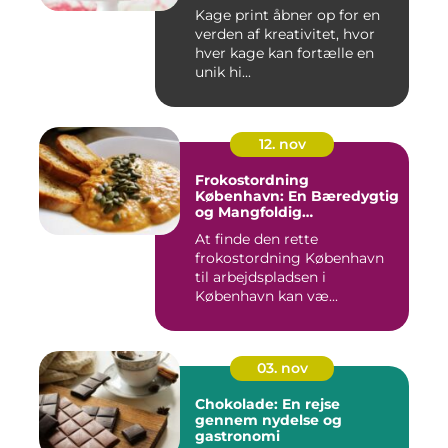
Kage print åbner op for en
verden af kreativitet, hvor
hver kage kan fortælle en
unik hi...
12. nov
Frokostordning
København: En Bæredygtig
og Mangfoldig
Måltidsoplevelse
At finde den rette
frokostordning København
til arbejdspladsen i
København kan væ...
03. nov
Chokolade: En rejse
gennem nydelse og
gastronomi