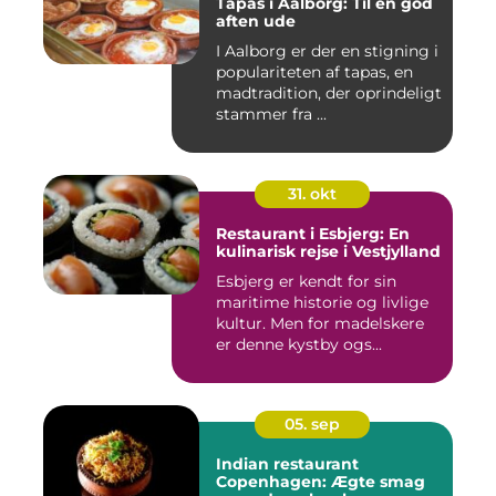
Tapas i Aalborg: Til en god
aften ude
I Aalborg er der en stigning i
populariteten af tapas, en
madtradition, der oprindeligt
stammer fra ...
31. okt
Restaurant i Esbjerg: En
kulinarisk rejse i Vestjylland
Esbjerg er kendt for sin
maritime historie og livlige
kultur. Men for madelskere
er denne kystby ogs...
05. sep
Indian restaurant
Copenhagen: Ægte smag