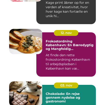
Kage print åbner op for en
verden af kreativitet, hvor
hver kage kan fortælle en
unik hi...
12. nov
Frokostordning
København: En Bæredygtig
og Mangfoldig
Måltidsoplevelse
At finde den rette
frokostordning København
til arbejdspladsen i
København kan væ...
03. nov
Chokolade: En rejse
gennem nydelse og
gastronomi