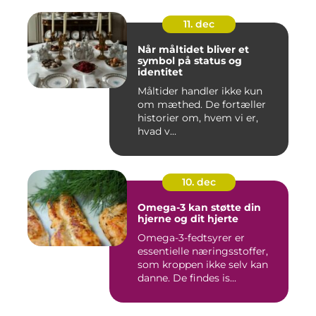
11. dec
Når måltidet bliver et
symbol på status og
identitet
Måltider handler ikke kun
om mæthed. De fortæller
historier om, hvem vi er,
hvad v...
10. dec
Omega-3 kan støtte din
hjerne og dit hjerte
Omega-3-fedtsyrer er
essentielle næringsstoffer,
som kroppen ikke selv kan
danne. De findes is...