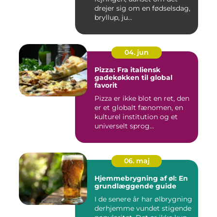
drejer sig om en fødselsdag,
bryllup, ju...
04. jun
Pizza: Fra italiensk
gadekøkken til global
favorit
Pizza er ikke blot en ret, den
er et globalt fænomen, en
kulturel institution og et
universelt sprog...
06. maj
Hjemmebrygning af øl: En
grundlæggende guide
I de senere år har ølbrygning
derhjemme vundet stigende