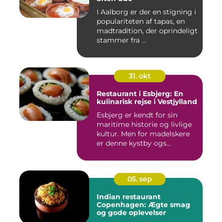
I Aalborg er der en stigning i
populariteten af tapas, en
madtradition, der oprindeligt
stammer fra ...
31. okt
Restaurant i Esbjerg: En
kulinarisk rejse i Vestjylland
Esbjerg er kendt for sin
maritime historie og livlige
kultur. Men for madelskere
er denne kystby ogs...
05. sep
Indian restaurant
Copenhagen: Ægte smag
og gode oplevelser