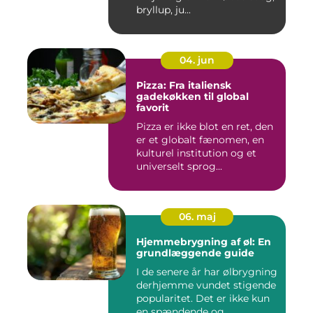
bryllup, ju...
04. jun
Pizza: Fra italiensk
gadekøkken til global
favorit
Pizza er ikke blot en ret, den
er et globalt fænomen, en
kulturel institution og et
universelt sprog...
06. maj
Hjemmebrygning af øl: En
grundlæggende guide
I de senere år har ølbrygning
derhjemme vundet stigende
popularitet. Det er ikke kun
en spændende og...