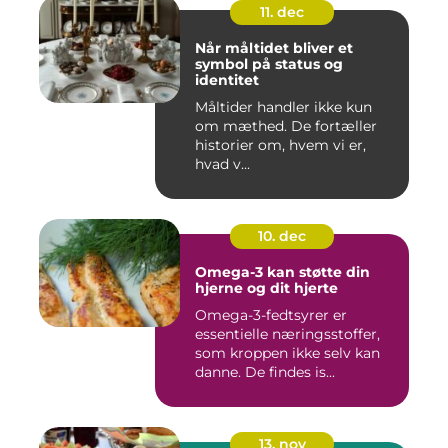
11. dec
Når måltidet bliver et
symbol på status og
identitet
Måltider handler ikke kun
om mæthed. De fortæller
historier om, hvem vi er,
hvad v...
10. dec
Omega-3 kan støtte din
hjerne og dit hjerte
Omega-3-fedtsyrer er
essentielle næringsstoffer,
som kroppen ikke selv kan
danne. De findes is...
13. nov