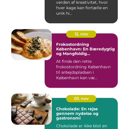
verden af kreativitet, hvor
hver kage kan fortælle en
unik hi...
12. nov
Frokostordning
København: En Bæredygtig
og Mangfoldig
Måltidsoplevelse
At finde den rette
frokostordning København
til arbejdspladsen i
København kan væ...
03. nov
Chokolade: En rejse
gennem nydelse og
gastronomi
Chokolade er ikke blot en