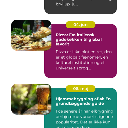
bryllup, ju...
04. jun
Pizza: Fra italiensk
gadekøkken til global
favorit
Pizza er ikke blot en ret, den
er et globalt fænomen, en
kulturel institution og et
universelt sprog...
06. maj
Hjemmebrygning af øl: En
grundlæggende guide
I de senere år har ølbrygning
derhjemme vundet stigende
popularitet. Det er ikke kun
en spændende og...