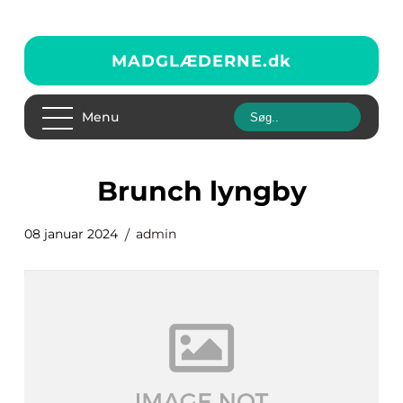
MADGLÆDERNE.
dk
Menu
brunch lyngby
08 januar 2024
admin