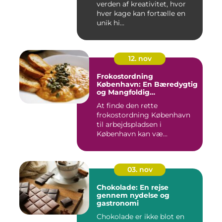
verden af kreativitet, hvor
hver kage kan fortælle en
unik hi...
12. nov
Frokostordning
København: En Bæredygtig
og Mangfoldig
Måltidsoplevelse
At finde den rette
frokostordning København
til arbejdspladsen i
København kan væ...
03. nov
Chokolade: En rejse
gennem nydelse og
gastronomi
Chokolade er ikke blot en