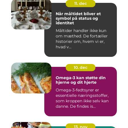
11. dec
Når måltidet bliver et
symbol på status og
identitet
Måltider handler ikke kun
om mæthed. De fortæller
historier om, hvem vi er,
hvad v...
10. dec
Omega-3 kan støtte din
hjerne og dit hjerte
Omega-3-fedtsyrer er
essentielle næringsstoffer,
som kroppen ikke selv kan
danne. De findes is...
13. nov