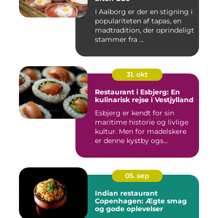
I Aalborg er der en stigning i
populariteten af tapas, en
madtradition, der oprindeligt
stammer fra ...
31. okt
Restaurant i Esbjerg: En
kulinarisk rejse i Vestjylland
Esbjerg er kendt for sin
maritime historie og livlige
kultur. Men for madelskere
er denne kystby ogs...
05. sep
Indian restaurant
Copenhagen: Ægte smag
og gode oplevelser