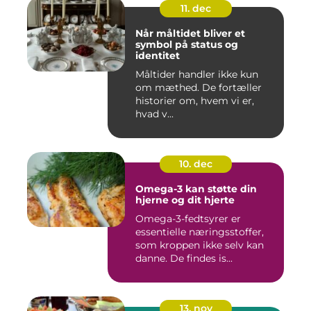
11. dec
Når måltidet bliver et
symbol på status og
identitet
Måltider handler ikke kun
om mæthed. De fortæller
historier om, hvem vi er,
hvad v...
10. dec
Omega-3 kan støtte din
hjerne og dit hjerte
Omega-3-fedtsyrer er
essentielle næringsstoffer,
som kroppen ikke selv kan
danne. De findes is...
13. nov