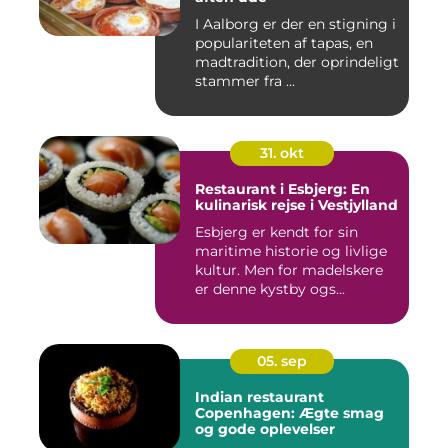
I Aalborg er der en stigning i
populariteten af tapas, en
madtradition, der oprindeligt
stammer fra ...
31. okt
Restaurant i Esbjerg: En
kulinarisk rejse i Vestjylland
Esbjerg er kendt for sin
maritime historie og livlige
kultur. Men for madelskere
er denne kystby ogs...
05. sep
Indian restaurant
Copenhagen: Ægte smag
og gode oplevelser