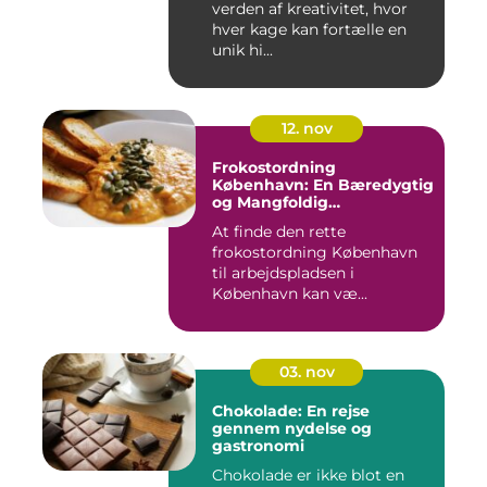
verden af kreativitet, hvor
hver kage kan fortælle en
unik hi...
12. nov
Frokostordning
København: En Bæredygtig
og Mangfoldig
Måltidsoplevelse
At finde den rette
frokostordning København
til arbejdspladsen i
København kan væ...
03. nov
Chokolade: En rejse
gennem nydelse og
gastronomi
Chokolade er ikke blot en