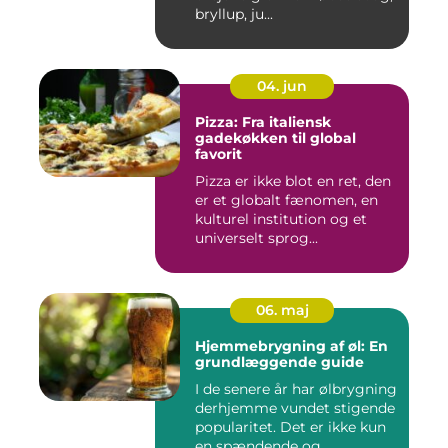
bryllup, ju...
04. jun
Pizza: Fra italiensk
gadekøkken til global
favorit
Pizza er ikke blot en ret, den
er et globalt fænomen, en
kulturel institution og et
universelt sprog...
06. maj
Hjemmebrygning af øl: En
grundlæggende guide
I de senere år har ølbrygning
derhjemme vundet stigende
popularitet. Det er ikke kun
en spændende og...