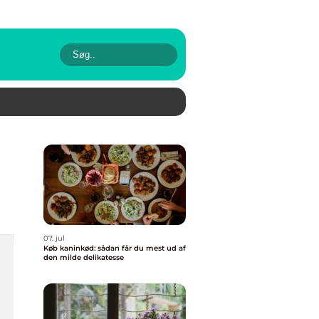
07. jul
Køb kaninkød: sådan får du mest ud af
den milde delikatesse