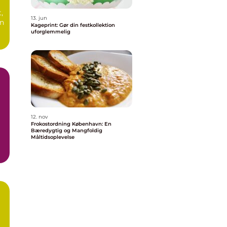
i
,
13. jun
en
Kageprint: Gør din festkollektion
uforglemmelig
12. nov
Frokostordning København: En
Bæredygtig og Mangfoldig
Måltidsoplevelse