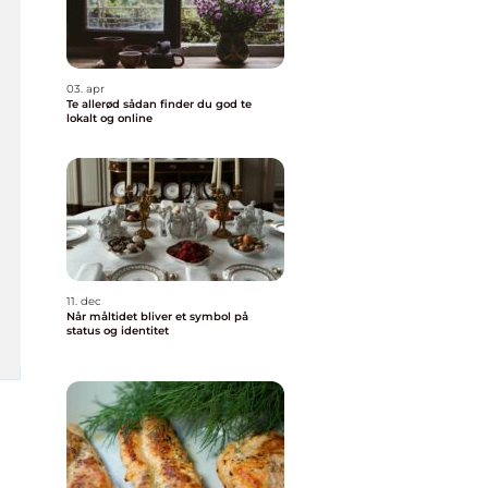
03. apr
Te allerød sådan finder du god te
lokalt og online
11. dec
Når måltidet bliver et symbol på
status og identitet