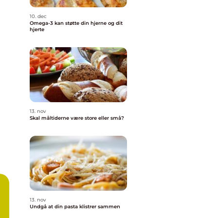
10. dec
Omega-3 kan støtte din hjerne og dit
hjerte
13. nov
Skal måltiderne være store eller små?
13. nov
Undgå at din pasta klistrer sammen