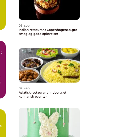
05. sep
Indian restaurant Copenhagen: Ægte
smag og gode oplevelser
:
e
n
02. sep
Asiatisk restaurant i nyborg: et
kulinarisk eventyr
k