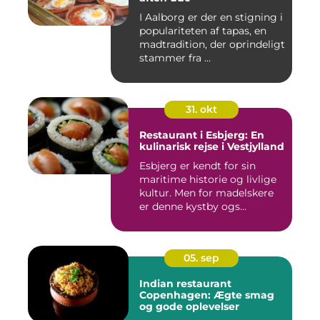
I Aalborg er der en stigning i
populariteten af tapas, en
madtradition, der oprindeligt
stammer fra ...
31. okt
Restaurant i Esbjerg: En
kulinarisk rejse i Vestjylland
Esbjerg er kendt for sin
maritime historie og livlige
kultur. Men for madelskere
er denne kystby ogs...
05. sep
Indian restaurant
Copenhagen: Ægte smag
og gode oplevelser