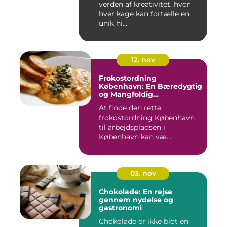
verden af kreativitet, hvor
hver kage kan fortælle en
unik hi...
12. nov
Frokostordning
København: En Bæredygtig
og Mangfoldig
Måltidsoplevelse
At finde den rette
frokostordning København
til arbejdspladsen i
København kan væ...
03. nov
Chokolade: En rejse
gennem nydelse og
gastronomi
Chokolade er ikke blot en