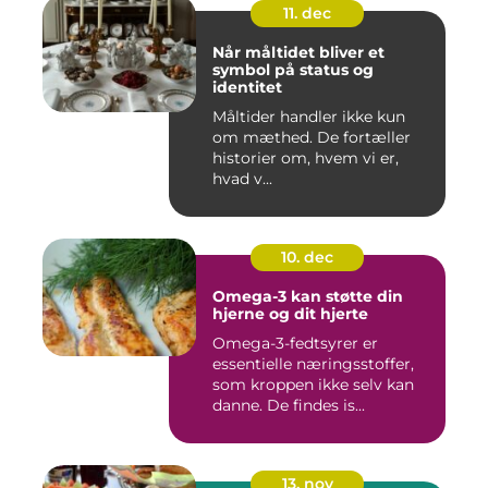
11. dec
Når måltidet bliver et
symbol på status og
identitet
Måltider handler ikke kun
om mæthed. De fortæller
historier om, hvem vi er,
hvad v...
10. dec
Omega-3 kan støtte din
hjerne og dit hjerte
Omega-3-fedtsyrer er
essentielle næringsstoffer,
som kroppen ikke selv kan
danne. De findes is...
13. nov