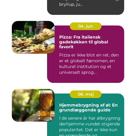
bryllup, ju...
04. jun
Pizza: Fra italiensk
gadekøkken til global
favorit
Pizza er ikke blot en ret, den
er et globalt fænomen, en
kulturel institution og et
universelt sprog...
06. maj
Hjemmebrygning af øl: En
grundlæggende guide
I de senere år har ølbrygning
derhjemme vundet stigende
popularitet. Det er ikke kun
en spændende og...