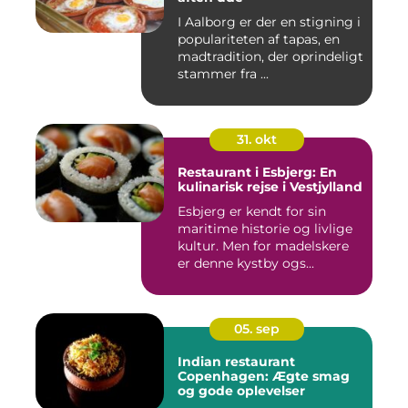
I Aalborg er der en stigning i
populariteten af tapas, en
madtradition, der oprindeligt
stammer fra ...
31. okt
Restaurant i Esbjerg: En
kulinarisk rejse i Vestjylland
Esbjerg er kendt for sin
maritime historie og livlige
kultur. Men for madelskere
er denne kystby ogs...
05. sep
Indian restaurant
Copenhagen: Ægte smag
og gode oplevelser