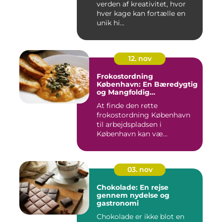
verden af kreativitet, hvor
hver kage kan fortælle en
unik hi...
12. nov
Frokostordning
København: En Bæredygtig
og Mangfoldig
Måltidsoplevelse
At finde den rette
frokostordning København
til arbejdspladsen i
København kan væ...
03. nov
Chokolade: En rejse
gennem nydelse og
gastronomi
Chokolade er ikke blot en