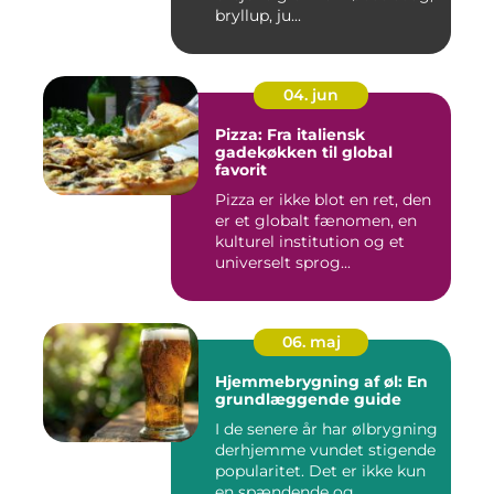
bryllup, ju...
04. jun
Pizza: Fra italiensk
gadekøkken til global
favorit
Pizza er ikke blot en ret, den
er et globalt fænomen, en
kulturel institution og et
universelt sprog...
06. maj
Hjemmebrygning af øl: En
grundlæggende guide
I de senere år har ølbrygning
derhjemme vundet stigende
popularitet. Det er ikke kun
en spændende og...