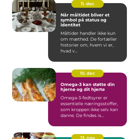
11. dec
Når måltidet bliver et
symbol på status og
identitet
Måltider handler ikke kun
om mæthed. De fortæller
historier om, hvem vi er,
hvad v...
10. dec
Omega-3 kan støtte din
hjerne og dit hjerte
Omega-3-fedtsyrer er
essentielle næringsstoffer,
som kroppen ikke selv kan
danne. De findes is...
13. nov