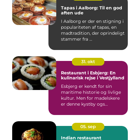
Tapas i Aalborg: Til en god
aften ude
I Aalborg er der en stigning i
populariteten af tapas, en
madtradition, der oprindeligt
stammer fra ...
31. okt
Restaurant i Esbjerg: En
kulinarisk rejse i Vestjylland
Esbjerg er kendt for sin
maritime historie og livlige
kultur. Men for madelskere
er denne kystby ogs...
05. sep
Indian restaurant