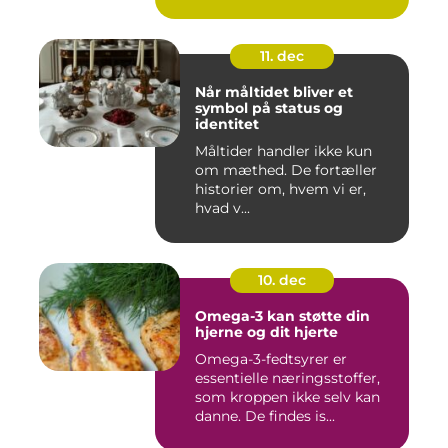
11. dec
Når måltidet bliver et
symbol på status og
identitet
Måltider handler ikke kun
om mæthed. De fortæller
historier om, hvem vi er,
hvad v...
10. dec
Omega-3 kan støtte din
hjerne og dit hjerte
Omega-3-fedtsyrer er
essentielle næringsstoffer,
som kroppen ikke selv kan
danne. De findes is...