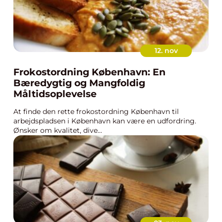
12. nov
Frokostordning København: En
Bæredygtig og Mangfoldig
Måltidsoplevelse
At finde den rette frokostordning København til
arbejdspladsen i København kan være en udfordring.
Ønsker om kvalitet, dive...