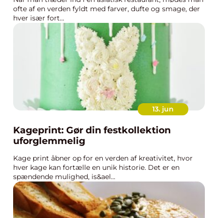
ofte af en verden fyldt med farver, dufte og smage, der
hver især fort...
13. jun
Kageprint: Gør din festkollektion
uforglemmelig
Kage print åbner op for en verden af kreativitet, hvor
hver kage kan fortælle en unik historie. Det er en
spændende mulighed, is&ael...