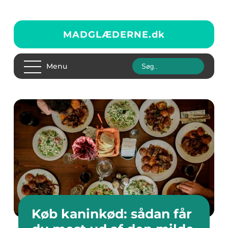
MADGLÆDERNE.
dk
Menu
Køb kaninkød: sådan får