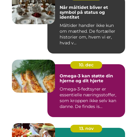
Når måltidet bliver et
symbol på status og
identitet
Måltider handler ikke kun
om mæthed. De fortæller
historier om, hvem vi er,
hvad v...
10. dec
Omega-3 kan støtte din
hjerne og dit hjerte
Omega-3-fedtsyrer er
essentielle næringsstoffer,
som kroppen ikke selv kan
danne. De findes is...
13. nov