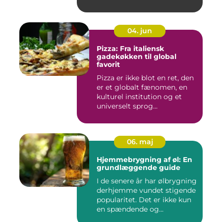
04. jun
Pizza: Fra italiensk
gadekøkken til global
favorit
Pizza er ikke blot en ret, den
er et globalt fænomen, en
kulturel institution og et
universelt sprog...
06. maj
Hjemmebrygning af øl: En
grundlæggende guide
I de senere år har ølbrygning
derhjemme vundet stigende
popularitet. Det er ikke kun
en spændende og...