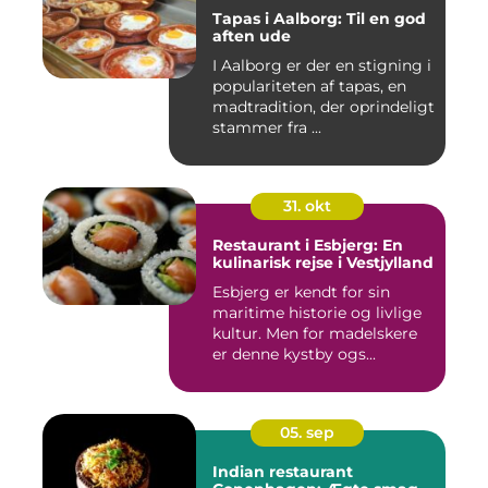
Tapas i Aalborg: Til en god
aften ude
I Aalborg er der en stigning i
populariteten af tapas, en
madtradition, der oprindeligt
stammer fra ...
31. okt
Restaurant i Esbjerg: En
kulinarisk rejse i Vestjylland
Esbjerg er kendt for sin
maritime historie og livlige
kultur. Men for madelskere
er denne kystby ogs...
05. sep
Indian restaurant