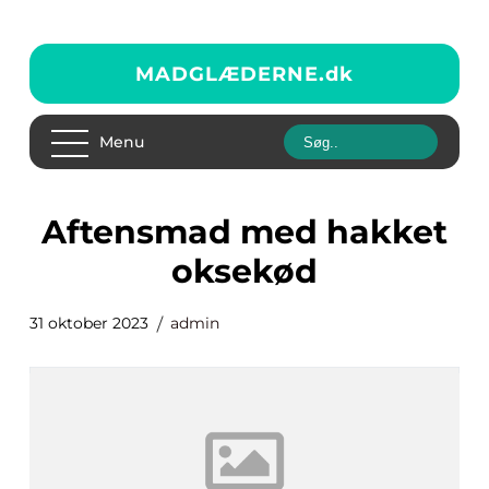
MADGLÆDERNE.
dk
Menu
aftensmad med hakket
oksekød
31 oktober 2023
admin