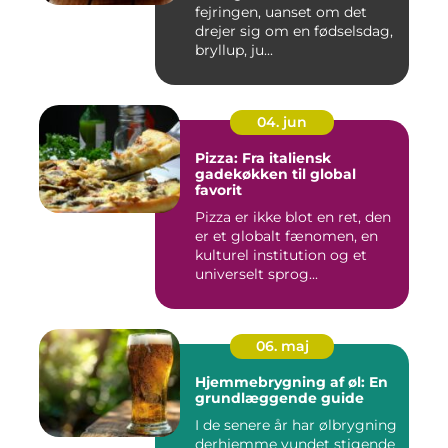
fejringen, uanset om det
drejer sig om en fødselsdag,
bryllup, ju...
04. jun
Pizza: Fra italiensk
gadekøkken til global
favorit
Pizza er ikke blot en ret, den
er et globalt fænomen, en
kulturel institution og et
universelt sprog...
06. maj
Hjemmebrygning af øl: En
grundlæggende guide
I de senere år har ølbrygning
derhjemme vundet stigende