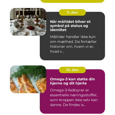
11. dec
Når måltidet bliver et
symbol på status og
identitet
Måltider handler ikke kun
om mæthed. De fortæller
historier om, hvem vi er,
hvad v...
10. dec
Omega-3 kan støtte din
hjerne og dit hjerte
Omega-3-fedtsyrer er
essentielle næringsstoffer,
som kroppen ikke selv kan
danne. De findes is...