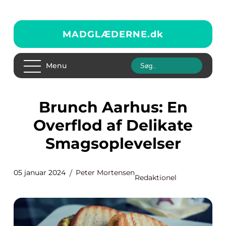
MADGLÆDERNE.
dk
Menu
Brunch Aarhus: En
Overflod af Delikate
Smagsoplevelser
05 januar 2024
Peter Mortensen
Redaktionel