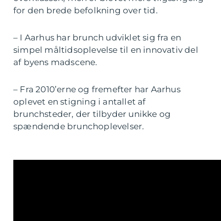
for den brede befolkning over tid.
– I Aarhus har brunch udviklet sig fra en
simpel måltidsoplevelse til en innovativ del
af byens madscene.
– Fra 2010’erne og fremefter har Aarhus
oplevet en stigning i antallet af
brunchsteder, der tilbyder unikke og
spændende brunchoplevelser.