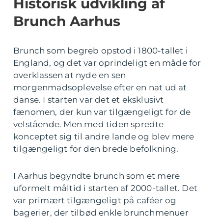
Historisk udvikling af
Brunch Aarhus
Brunch som begreb opstod i 1800-tallet i
England, og det var oprindeligt en måde for
overklassen at nyde en sen
morgenmadsoplevelse efter en nat ud at
danse. I starten var det et eksklusivt
fænomen, der kun var tilgængeligt for de
velstående. Men med tiden spredte
konceptet sig til andre lande og blev mere
tilgængeligt for den brede befolkning.
I Aarhus begyndte brunch som et mere
uformelt måltid i starten af 2000-tallet. Det
var primært tilgængeligt på caféer og
bagerier, der tilbød enkle brunchmenuer