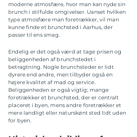
moderne atmosfære, hvor man kan nyde sin
brunch i stilfulde omgivelser. Uanset hvilken
type atmosfære man foretrækker, vil man
kunne finde et brunchsted i Aarhus, der
passer til ens smag.
Endelig er det også værd at tage prisen og
beliggenheden af brunchstedet i
betragtning. Nogle brunchsteder er lidt
dyrere end andre, men tilbyder også en
højere kvalitet af mad og service.
Beliggenheden er også vigtig; mange
foretrækker et brunchsted, der er centralt
placeret i byen, mens andre foretrækker et
mere landligt eller naturskønt sted lidt uden
for byen.