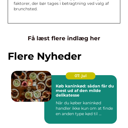
faktorer, der bør tages i betragtning ved valg af
brunchsted.
Få læst flere indlæg her
Flere Nyheder
07. jul
Køb kaninkød: sådan får du
mest ud af den milde
delikatesse
Når du køber kaninkød
handler ikke kun om at finde
en anden type kød til ...