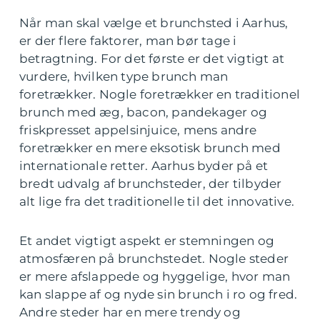
Når man skal vælge et brunchsted i Aarhus,
er der flere faktorer, man bør tage i
betragtning. For det første er det vigtigt at
vurdere, hvilken type brunch man
foretrækker. Nogle foretrækker en traditionel
brunch med æg, bacon, pandekager og
friskpresset appelsinjuice, mens andre
foretrækker en mere eksotisk brunch med
internationale retter. Aarhus byder på et
bredt udvalg af brunchsteder, der tilbyder
alt lige fra det traditionelle til det innovative.
Et andet vigtigt aspekt er stemningen og
atmosfæren på brunchstedet. Nogle steder
er mere afslappede og hyggelige, hvor man
kan slappe af og nyde sin brunch i ro og fred.
Andre steder har en mere trendy og