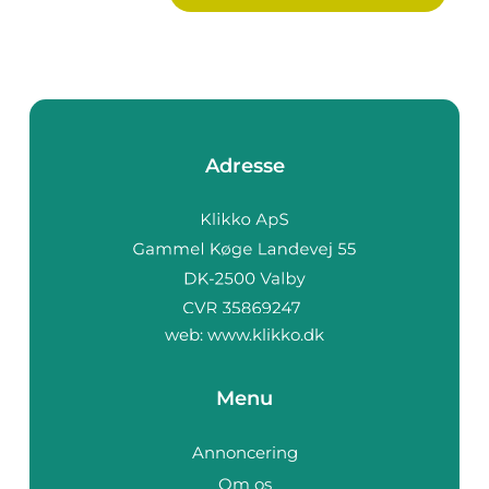
Adresse
web:
www.klikko.dk
Menu
Annoncering
Om os