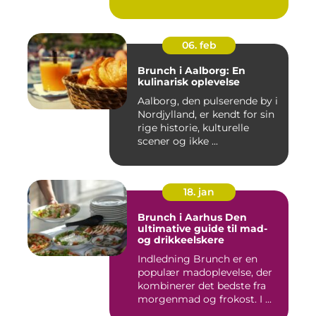
06. feb
Brunch i Aalborg: En
kulinarisk oplevelse
Aalborg, den pulserende by i
Nordjylland, er kendt for sin
rige historie, kulturelle
scener og ikke ...
18. jan
Brunch i Aarhus Den
ultimative guide til mad-
og drikkeelskere
Indledning Brunch er en
populær madoplevelse, der
kombinerer det bedste fra
morgenmad og frokost. I ...