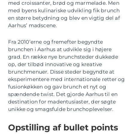
med croissanter, brød og marmelade. Men
med byens kulinariske udvikling fik brunch
en større betydning og blev en vigtig del af
Aarhus’ madscene.
Fra 2010’erne og fremefter begyndte
brunchen i Aarhus at udvikle sig i højere
grad. En række nye brunchsteder dukkede
op, der tilbød innovative og kreative
brunchmenuer. Disse steder begyndte at
eksperimentere med internationale retter og
fusionkøkken og gav brunch et nyt og
spændende twist. Det gjorde Aarhus til en
destination for madentusiaster, der søgte
unikke og smagsfulde brunchoplevelser.
Opstilling af bullet points