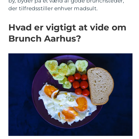
by, byder på et væld af gode brunchsteder,
der tilfredsstiller enhver madsult.
Hvad er vigtigt at vide om
Brunch Aarhus?