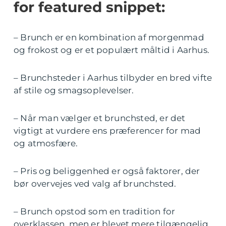
for featured snippet:
– Brunch er en kombination af morgenmad
og frokost og er et populært måltid i Aarhus.
– Brunchsteder i Aarhus tilbyder en bred vifte
af stile og smagsoplevelser.
– Når man vælger et brunchsted, er det
vigtigt at vurdere ens præferencer for mad
og atmosfære.
– Pris og beliggenhed er også faktorer, der
bør overvejes ved valg af brunchsted.
– Brunch opstod som en tradition for
overklassen, men er blevet mere tilgængelig