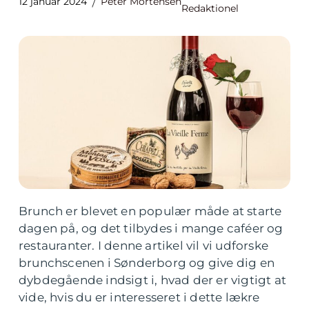
12 januar 2024
Peter Mortensen
Redaktionel
Brunch er blevet en populær måde at starte
dagen på, og det tilbydes i mange caféer og
restauranter. I denne artikel vil vi udforske
brunchscenen i Sønderborg og give dig en
dybdegående indsigt i, hvad der er vigtigt at
vide, hvis du er interesseret i dette lækre