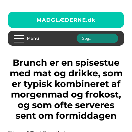
MADGLÆDERNE.
dk
Menu
Brunch er en spisestue
med mat og drikke, som
er typisk kombineret af
morgenmad og frokost,
og som ofte serveres
sent om formiddagen