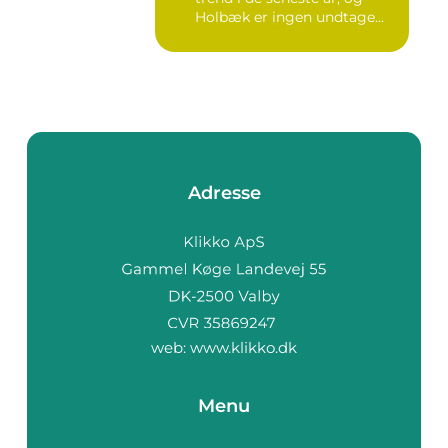
Holbæk er ingen undtage...
Adresse
web:
www.klikko.dk
Menu