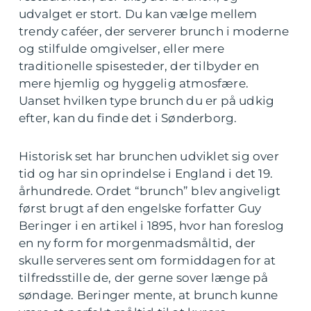
udvalget er stort. Du kan vælge mellem
trendy caféer, der serverer brunch i moderne
og stilfulde omgivelser, eller mere
traditionelle spisesteder, der tilbyder en
mere hjemlig og hyggelig atmosfære.
Uanset hvilken type brunch du er på udkig
efter, kan du finde det i Sønderborg.
Historisk set har brunchen udviklet sig over
tid og har sin oprindelse i England i det 19.
århundrede. Ordet “brunch” blev angiveligt
først brugt af den engelske forfatter Guy
Beringer i en artikel i 1895, hvor han foreslog
en ny form for morgenmadsmåltid, der
skulle serveres sent om formiddagen for at
tilfredsstille de, der gerne sover længe på
søndage. Beringer mente, at brunch kunne