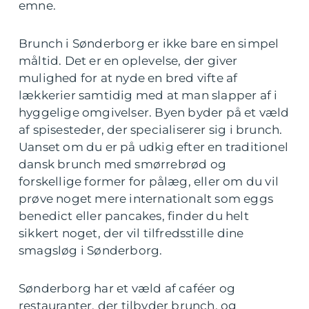
emne.
Brunch i Sønderborg er ikke bare en simpel
måltid. Det er en oplevelse, der giver
mulighed for at nyde en bred vifte af
lækkerier samtidig med at man slapper af i
hyggelige omgivelser. Byen byder på et væld
af spisesteder, der specialiserer sig i brunch.
Uanset om du er på udkig efter en traditionel
dansk brunch med smørrebrød og
forskellige former for pålæg, eller om du vil
prøve noget mere internationalt som eggs
benedict eller pancakes, finder du helt
sikkert noget, der vil tilfredsstille dine
smagsløg i Sønderborg.
Sønderborg har et væld af caféer og
restauranter, der tilbyder brunch, og