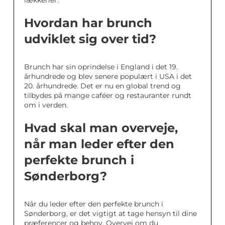
lækkerier.
Hvordan har brunch
udviklet sig over tid?
Brunch har sin oprindelse i England i det 19.
århundrede og blev senere populært i USA i det
20. århundrede. Det er nu en global trend og
tilbydes på mange caféer og restauranter rundt
om i verden.
Hvad skal man overveje,
når man leder efter den
perfekte brunch i
Sønderborg?
Når du leder efter den perfekte brunch i
Sønderborg, er det vigtigt at tage hensyn til dine
præferencer og behov. Overvej om du