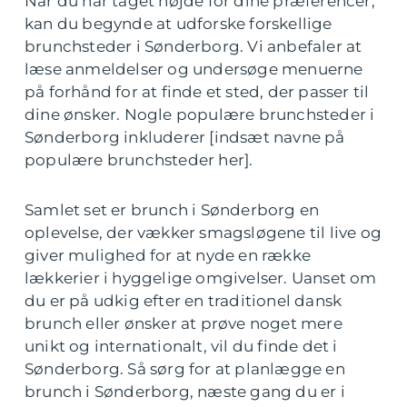
Når du har taget højde for dine præferencer,
kan du begynde at udforske forskellige
brunchsteder i Sønderborg. Vi anbefaler at
læse anmeldelser og undersøge menuerne
på forhånd for at finde et sted, der passer til
dine ønsker. Nogle populære brunchsteder i
Sønderborg inkluderer [indsæt navne på
populære brunchsteder her].
Samlet set er brunch i Sønderborg en
oplevelse, der vækker smagsløgene til live og
giver mulighed for at nyde en række
lækkerier i hyggelige omgivelser. Uanset om
du er på udkig efter en traditionel dansk
brunch eller ønsker at prøve noget mere
unikt og internationalt, vil du finde det i
Sønderborg. Så sørg for at planlægge en
brunch i Sønderborg, næste gang du er i