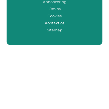
Annoncering
Om os
Cookies
Kontakt os
Sitemap