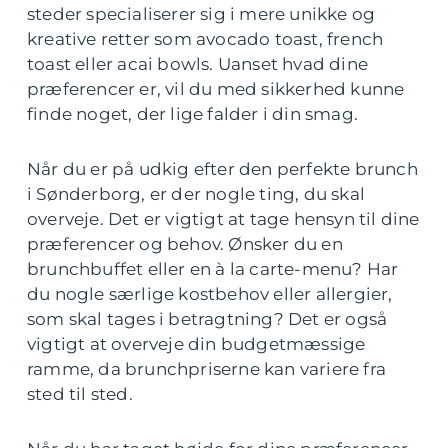
steder specialiserer sig i mere unikke og
kreative retter som avocado toast, french
toast eller acai bowls. Uanset hvad dine
præferencer er, vil du med sikkerhed kunne
finde noget, der lige falder i din smag.
Når du er på udkig efter den perfekte brunch
i Sønderborg, er der nogle ting, du skal
overveje. Det er vigtigt at tage hensyn til dine
præferencer og behov. Ønsker du en
brunchbuffet eller en à la carte-menu? Har
du nogle særlige kostbehov eller allergier,
som skal tages i betragtning? Det er også
vigtigt at overveje din budgetmæssige
ramme, da brunchpriserne kan variere fra
sted til sted.