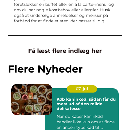
foretrækker en buffet eller en à la carte-menu, og
om du har nogle kostbehov eller allergier. Husk
også at undersøge anmeldelser og menuer på
forhånd for at finde et sted, der passer til dig.
Få læst flere indlæg her
Flere Nyheder
07. jul
Køb kaninkød: sådan får du
mest ud af den milde
delikatesse
Når du køber kaninkød
handler ikke kun om at finde
en anden type kød til ...