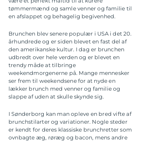
være et perfekt måltid til at kurere
tømmermænd og samle venner og familie til
en afslappet og behagelig begivenhed.
Brunchen blev senere populær i USA i det 20.
århundrede og er siden blevet en fast del af
den amerikanske kultur. I dag er brunchen
udbredt over hele verden og er blevet en
trendy måde at tilbringe
weekendmorgenerne på. Mange mennesker
ser frem til weekendsene for at nyde en
lækker brunch med venner og familie og
slappe af uden at skulle skynde sig.
I Sønderborg kan man opleve en bred vifte af
brunchstilarter og variationer. Nogle steder
er kendt for deres klassiske brunchretter som
ovnbagte æg, røræg og bacon, mens andre