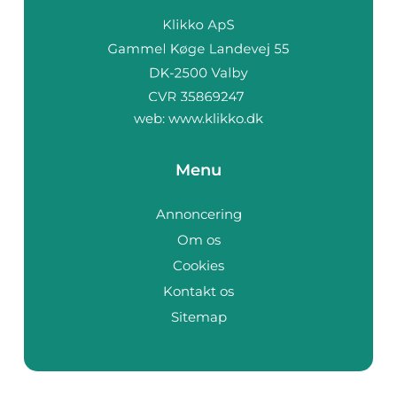
web:
www.klikko.dk
Menu
Annoncering
Om os
Cookies
Kontakt os
Sitemap