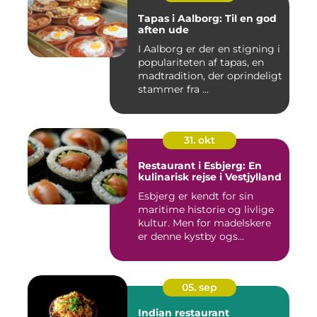
Tapas i Aalborg: Til en god
aften ude
I Aalborg er der en stigning i
populariteten af tapas, en
madtradition, der oprindeligt
stammer fra ...
31. okt
Restaurant i Esbjerg: En
kulinarisk rejse i Vestjylland
Esbjerg er kendt for sin
maritime historie og livlige
kultur. Men for madelskere
er denne kystby ogs...
05. sep
Indian restaurant