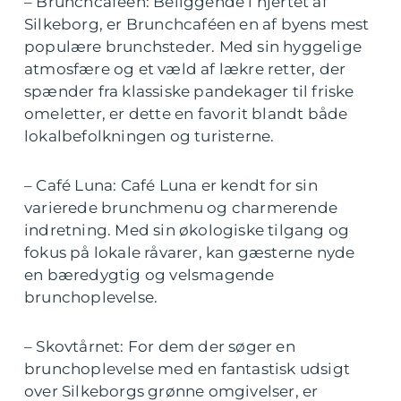
– Brunchcaféen: Beliggende i hjertet af
Silkeborg, er Brunchcaféen en af byens mest
populære brunchsteder. Med sin hyggelige
atmosfære og et væld af lækre retter, der
spænder fra klassiske pandekager til friske
omeletter, er dette en favorit blandt både
lokalbefolkningen og turisterne.
– Café Luna: Café Luna er kendt for sin
varierede brunchmenu og charmerende
indretning. Med sin økologiske tilgang og
fokus på lokale råvarer, kan gæsterne nyde
en bæredygtig og velsmagende
brunchoplevelse.
– Skovtårnet: For dem der søger en
brunchoplevelse med en fantastisk udsigt
over Silkeborgs grønne omgivelser, er