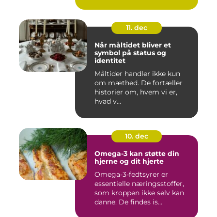
11. dec
Når måltidet bliver et
symbol på status og
identitet
Måltider handler ikke kun
om mæthed. De fortæller
historier om, hvem vi er,
hvad v...
10. dec
Omega-3 kan støtte din
hjerne og dit hjerte
Omega-3-fedtsyrer er
essentielle næringsstoffer,
som kroppen ikke selv kan
danne. De findes is...