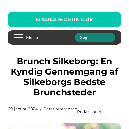
MADGLÆDERNE.
dk
Menu
Brunch Silkeborg: En
Kyndig Gennemgang af
Silkeborgs Bedste
Brunchsteder
09 januar 2024
Peter Mortensen
Redaktionel