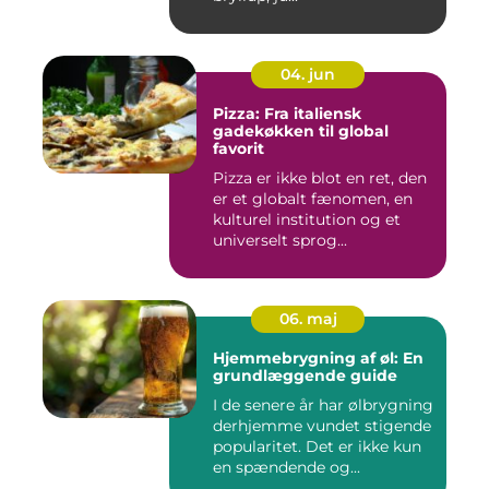
04. jun
Pizza: Fra italiensk
gadekøkken til global
favorit
Pizza er ikke blot en ret, den
er et globalt fænomen, en
kulturel institution og et
universelt sprog...
06. maj
Hjemmebrygning af øl: En
grundlæggende guide
I de senere år har ølbrygning
derhjemme vundet stigende
popularitet. Det er ikke kun
en spændende og...