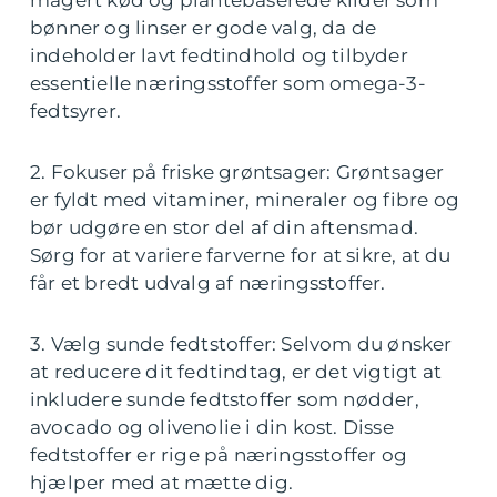
magert kød og plantebaserede kilder som
bønner og linser er gode valg, da de
indeholder lavt fedtindhold og tilbyder
essentielle næringsstoffer som omega-3-
fedtsyrer.
2. Fokuser på friske grøntsager: Grøntsager
er fyldt med vitaminer, mineraler og fibre og
bør udgøre en stor del af din aftensmad.
Sørg for at variere farverne for at sikre, at du
får et bredt udvalg af næringsstoffer.
3. Vælg sunde fedtstoffer: Selvom du ønsker
at reducere dit fedtindtag, er det vigtigt at
inkludere sunde fedtstoffer som nødder,
avocado og olivenolie i din kost. Disse
fedtstoffer er rige på næringsstoffer og
hjælper med at mætte dig.