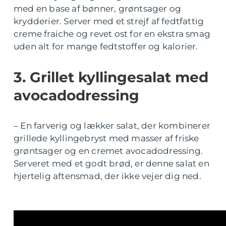
med en base af bønner, grøntsager og
krydderier. Server med et strejf af fedtfattig
creme fraiche og revet ost for en ekstra smag
uden alt for mange fedtstoffer og kalorier.
3. Grillet kyllingesalat med
avocadodressing
– En farverig og lækker salat, der kombinerer
grillede kyllingebryst med masser af friske
grøntsager og en cremet avocadodressing.
Serveret med et godt brød, er denne salat en
hjertelig aftensmad, der ikke vejer dig ned.