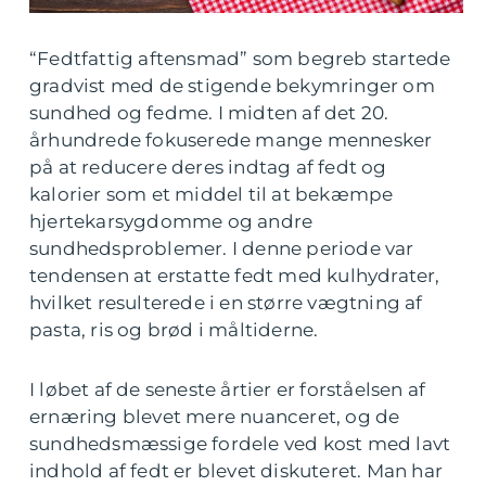
“Fedtfattig aftensmad” som begreb startede
gradvist med de stigende bekymringer om
sundhed og fedme. I midten af det 20.
århundrede fokuserede mange mennesker
på at reducere deres indtag af fedt og
kalorier som et middel til at bekæmpe
hjertekarsygdomme og andre
sundhedsproblemer. I denne periode var
tendensen at erstatte fedt med kulhydrater,
hvilket resulterede i en større vægtning af
pasta, ris og brød i måltiderne.
I løbet af de seneste årtier er forståelsen af
ernæring blevet mere nuanceret, og de
sundhedsmæssige fordele ved kost med lavt
indhold af fedt er blevet diskuteret. Man har