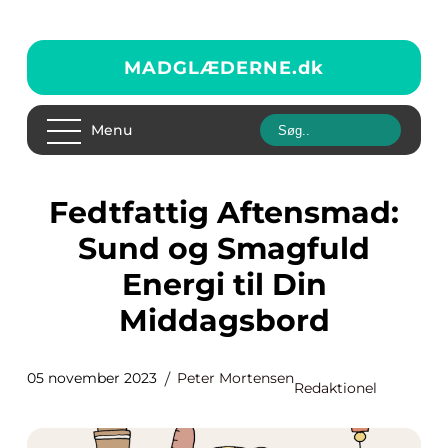
MADGLÆDERNE.
dk
Menu
Fedtfattig Aftensmad:
Sund og Smagfuld
Energi til Din
Middagsbord
05 november 2023
Peter Mortensen
Redaktionel