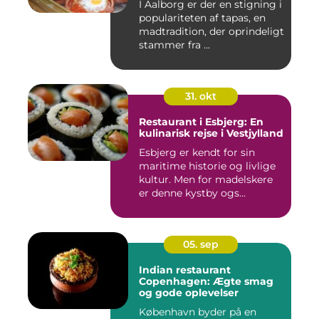
I Aalborg er der en stigning i
populariteten af tapas, en
madtradition, der oprindeligt
stammer fra ...
31. okt
Restaurant i Esbjerg: En
kulinarisk rejse i Vestjylland
Esbjerg er kendt for sin
maritime historie og livlige
kultur. Men for madelskere
er denne kystby ogs...
05. sep
Indian restaurant
Copenhagen: Ægte smag
og gode oplevelser
København byder på en