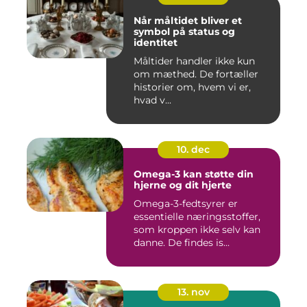
Når måltidet bliver et
symbol på status og
identitet
Måltider handler ikke kun
om mæthed. De fortæller
historier om, hvem vi er,
hvad v...
10. dec
Omega-3 kan støtte din
hjerne og dit hjerte
Omega-3-fedtsyrer er
essentielle næringsstoffer,
som kroppen ikke selv kan
danne. De findes is...
13. nov