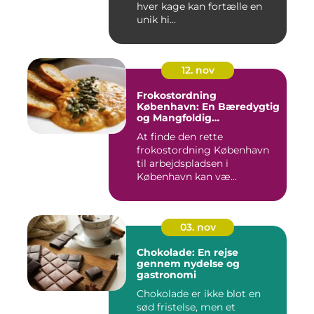
hver kage kan fortælle en
unik hi...
12. nov
Frokostordning
København: En Bæredygtig
og Mangfoldig
Måltidsoplevelse
At finde den rette
frokostordning København
til arbejdspladsen i
København kan væ...
03. nov
Chokolade: En rejse
gennem nydelse og
gastronomi
Chokolade er ikke blot en
sød fristelse, men et