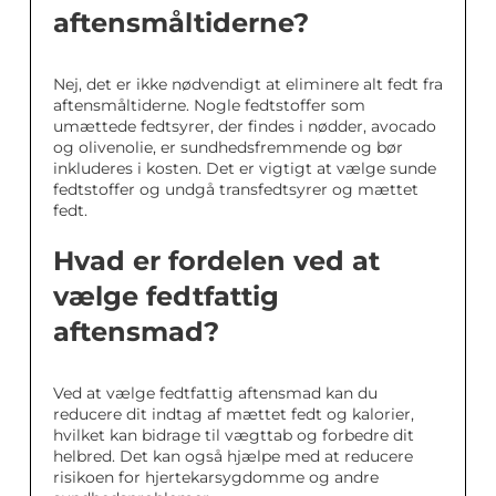
aftensmåltiderne?
Nej, det er ikke nødvendigt at eliminere alt fedt fra
aftensmåltiderne. Nogle fedtstoffer som
umættede fedtsyrer, der findes i nødder, avocado
og olivenolie, er sundhedsfremmende og bør
inkluderes i kosten. Det er vigtigt at vælge sunde
fedtstoffer og undgå transfedtsyrer og mættet
fedt.
Hvad er fordelen ved at
vælge fedtfattig
aftensmad?
Ved at vælge fedtfattig aftensmad kan du
reducere dit indtag af mættet fedt og kalorier,
hvilket kan bidrage til vægttab og forbedre dit
helbred. Det kan også hjælpe med at reducere
risikoen for hjertekarsygdomme og andre