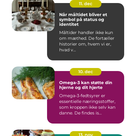
11. dec
Når måltidet bliver et
symbol på status og
identitet
Måltider handler ikke kun
om mæthed. De fortæller
historier om, hvem vi er,
hvad v...
10. dec
Omega-3 kan støtte din
hjerne og dit hjerte
Omega-3-fedtsyrer er
essentielle næringsstoffer,
som kroppen ikke selv kan
danne. De findes is...
13. nov