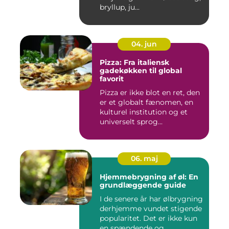
bryllup, ju...
04. jun
Pizza: Fra italiensk
gadekøkken til global
favorit
Pizza er ikke blot en ret, den
er et globalt fænomen, en
kulturel institution og et
universelt sprog...
06. maj
Hjemmebrygning af øl: En
grundlæggende guide
I de senere år har ølbrygning
derhjemme vundet stigende
popularitet. Det er ikke kun
en spændende og...