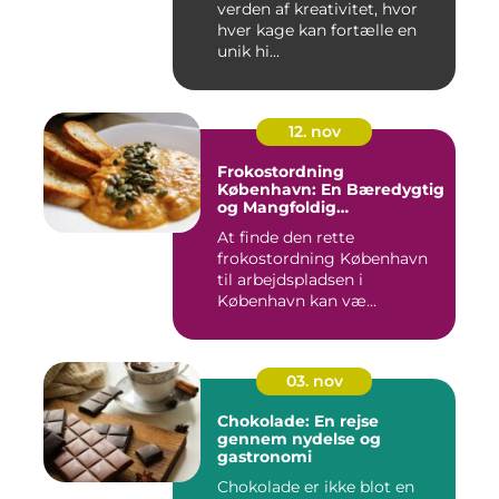
verden af kreativitet, hvor
hver kage kan fortælle en
unik hi...
12. nov
Frokostordning
København: En Bæredygtig
og Mangfoldig
Måltidsoplevelse
At finde den rette
frokostordning København
til arbejdspladsen i
København kan væ...
03. nov
Chokolade: En rejse
gennem nydelse og
gastronomi
Chokolade er ikke blot en