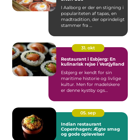
I Aalborg er der en stigning i
populariteten af tapas, en
madtradition, der oprindeligt
stammer fra ...
31. okt
Restaurant i Esbjerg: En
kulinarisk rejse i Vestjylland
Esbjerg er kendt for sin
maritime historie og livlige
kultur. Men for madelskere
er denne kystby ogs...
05. sep
Indian restaurant
Copenhagen: Ægte smag
og gode oplevelser