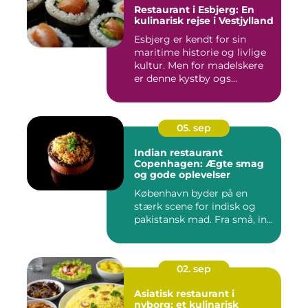
Restaurant i Esbjerg: En
kulinarisk rejse i Vestjylland
Esbjerg er kendt for sin
maritime historie og livlige
kultur. Men for madelskere
er denne kystby ogs...
05. sep
Indian restaurant
Copenhagen: Ægte smag
og gode oplevelser
København byder på en
stærk scene for indisk og
pakistansk mad. Fra små, in...
02. sep
Asiatisk restaurant i
nyborg: et kulinarisk