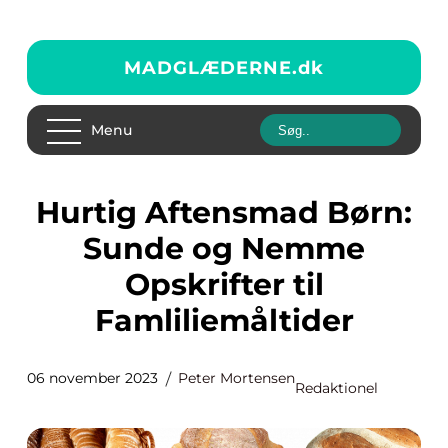
MADGLÆDERNE.
dk
Menu
Hurtig Aftensmad Børn:
Sunde og Nemme
Opskrifter til
Famliliemåltider
06 november 2023
Peter Mortensen
Redaktionel