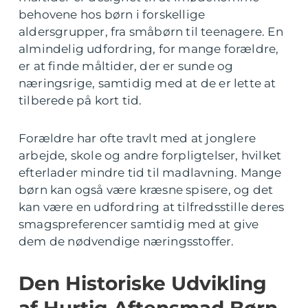
behovene hos børn i forskellige
aldersgrupper, fra småbørn til teenagere. En
almindelig udfordring, for mange forældre,
er at finde måltider, der er sunde og
næringsrige, samtidig med at de er lette at
tilberede på kort tid.
Forældre har ofte travlt med at jonglere
arbejde, skole og andre forpligtelser, hvilket
efterlader mindre tid til madlavning. Mange
børn kan også være kræsne spisere, og det
kan være en udfordring at tilfredsstille deres
smagspreferencer samtidig med at give
dem de nødvendige næringsstoffer.
Den Historiske Udvikling
af Hurtig Aftensmad Børn