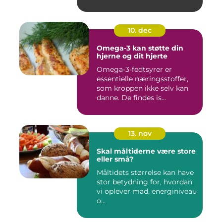
10. dec
Omega-3 kan støtte din
hjerne og dit hjerte
Omega-3-fedtsyrer er
essentielle næringsstoffer,
som kroppen ikke selv kan
danne. De findes is...
13. nov
Skal måltiderne være store
eller små?
Måltidets størrelse kan have
stor betydning for, hvordan
vi oplever mad, energiniveau
o...