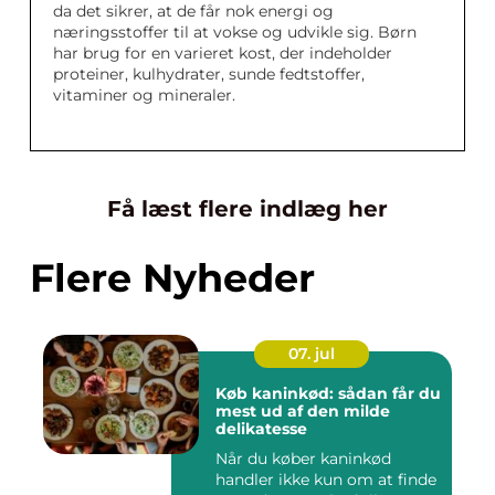
da det sikrer, at de får nok energi og
næringsstoffer til at vokse og udvikle sig. Børn
har brug for en varieret kost, der indeholder
proteiner, kulhydrater, sunde fedtstoffer,
vitaminer og mineraler.
Få læst flere indlæg her
Flere Nyheder
07. jul
Køb kaninkød: sådan får du
mest ud af den milde
delikatesse
Når du køber kaninkød
handler ikke kun om at finde