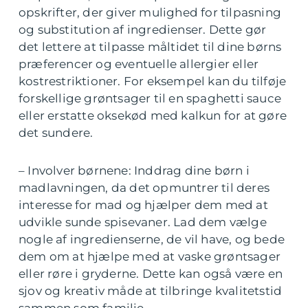
opskrifter, der giver mulighed for tilpasning
og substitution af ingredienser. Dette gør
det lettere at tilpasse måltidet til dine børns
præferencer og eventuelle allergier eller
kostrestriktioner. For eksempel kan du tilføje
forskellige grøntsager til en spaghetti sauce
eller erstatte oksekød med kalkun for at gøre
det sundere.
– Involver børnene: Inddrag dine børn i
madlavningen, da det opmuntrer til deres
interesse for mad og hjælper dem med at
udvikle sunde spisevaner. Lad dem vælge
nogle af ingredienserne, de vil have, og bede
dem om at hjælpe med at vaske grøntsager
eller røre i gryderne. Dette kan også være en
sjov og kreativ måde at tilbringe kvalitetstid
sammen som familie.