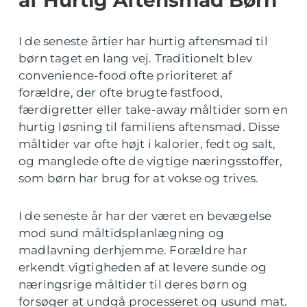
I de seneste årtier har hurtig aftensmad til
børn taget en lang vej. Traditionelt blev
convenience-food ofte prioriteret af
forældre, der ofte brugte fastfood,
færdigretter eller take-away måltider som en
hurtig løsning til familiens aftensmad. Disse
måltider var ofte højt i kalorier, fedt og salt,
og manglede ofte de vigtige næringsstoffer,
som børn har brug for at vokse og trives.
I de seneste år har der været en bevægelse
mod sund måltidsplanlægning og
madlavning derhjemme. Forældre har
erkendt vigtigheden af at levere sunde og
næringsrige måltider til deres børn og
forsøger at undgå processeret og usund mat.