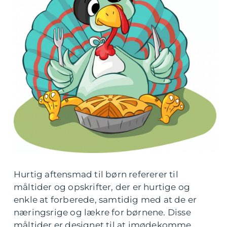
Hurtig aftensmad til børn refererer til
måltider og opskrifter, der er hurtige og
enkle at forberede, samtidig med at de er
næringsrige og lækre for børnene. Disse
måltider er designet til at imødekomme