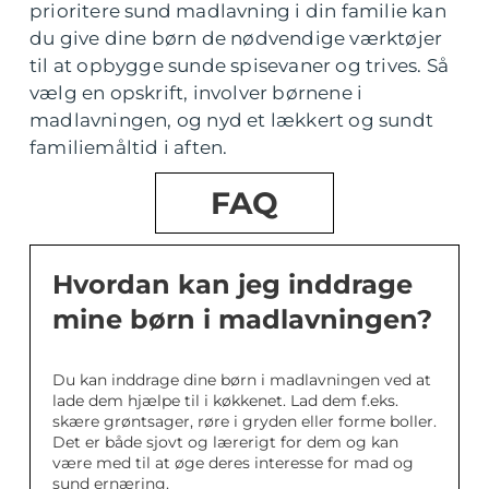
prioritere sund madlavning i din familie kan
du give dine børn de nødvendige værktøjer
til at opbygge sunde spisevaner og trives. Så
vælg en opskrift, involver børnene i
madlavningen, og nyd et lækkert og sundt
familiemåltid i aften.
FAQ
Hvordan kan jeg inddrage
mine børn i madlavningen?
Du kan inddrage dine børn i madlavningen ved at
lade dem hjælpe til i køkkenet. Lad dem f.eks.
skære grøntsager, røre i gryden eller forme boller.
Det er både sjovt og lærerigt for dem og kan
være med til at øge deres interesse for mad og
sund ernæring.