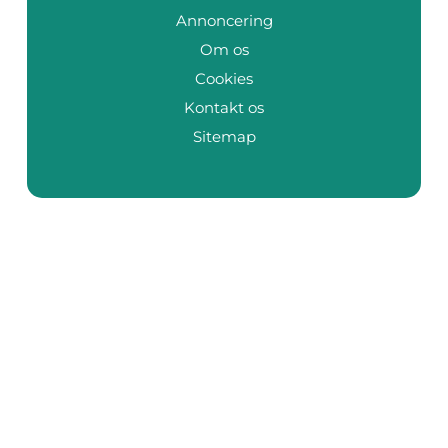
Annoncering
Om os
Cookies
Kontakt os
Sitemap