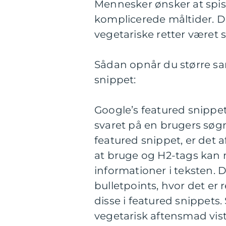
Mennesker ønsker at spise
komplicerede måltider. De
vegetariske retter været 
Sådan opnår du større san
snippet:
Google’s featured snipp
svaret på en brugers søgn
featured snippet, er det 
at bruge og H2-tags kan 
informationer i teksten. 
bulletpoints, hvor det er 
disse i featured snippets.
vegetarisk aftensmad vist