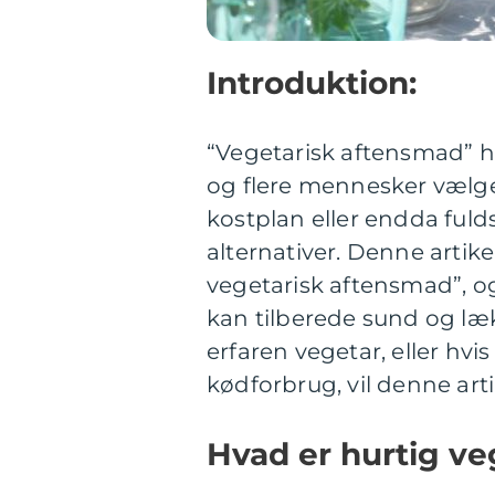
Introduktion:
“Vegetarisk aftensmad” ha
og flere mennesker vælger
kostplan eller endda ful
alternativer. Denne artike
vegetarisk aftensmad”, o
kan tilberede sund og læ
erfaren vegetar, eller hvis
kødforbrug, vil denne arti
Hvad er hurtig v