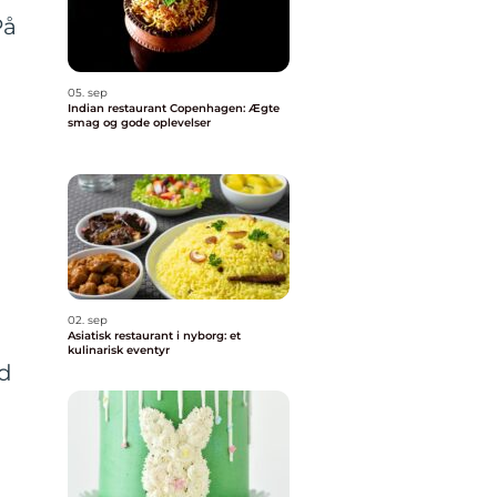
På
05. sep
Indian restaurant Copenhagen: Ægte
smag og gode oplevelser
02. sep
Asiatisk restaurant i nyborg: et
kulinarisk eventyr
ed