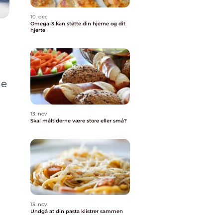
10. dec
Omega-3 kan støtte din hjerne og dit
hjerte
ge
13. nov
Skal måltiderne være store eller små?
13. nov
Undgå at din pasta klistrer sammen