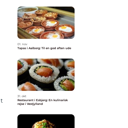
01. nov
Tapas i Aalborg: Til en god aften ude
31. okt
gt
Restaurant i Esbjerg: En kulinarisk
rejse i Vestjylland