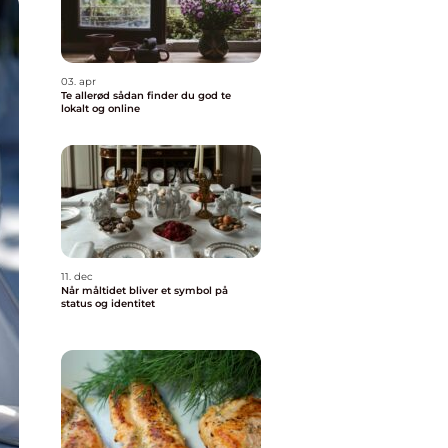
03. apr
Te allerød sådan finder du god te
lokalt og online
11. dec
Når måltidet bliver et symbol på
status og identitet