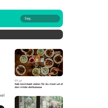
07. jul
Køb kaninkød: sådan får du mest ud af
den milde delikatesse
nel