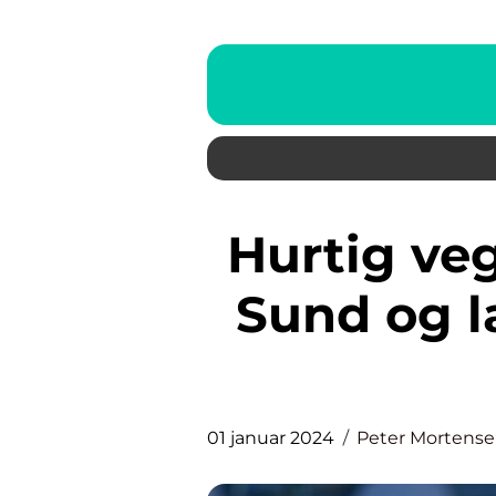
Hurtig vegetarisk aftensmad:
Sund og l
01 januar 2024
Peter Mortens