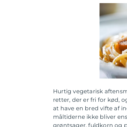
Hurtig vegetarisk aften
retter, der er fri for kød,
at have en bred vifte af 
måltiderne ikke bliver en
grøntsager, fuldkorn og 