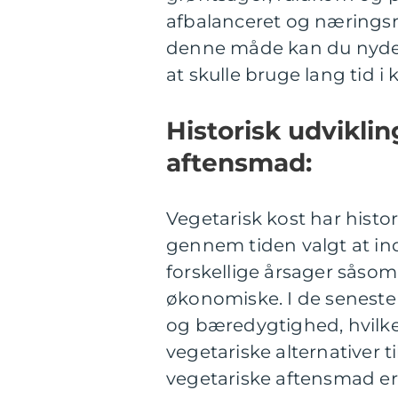
afbalanceret og næringsri
denne måde kan du nyde a
at skulle bruge lang tid i
Historisk udviklin
aftensmad:
Vegetarisk kost har histor
gennem tiden valgt at in
forskellige årsager såsom
økonomiske. I de seneste
og bæredygtighed, hvilket
vegetariske alternativer ti
vegetariske aftensmad er 