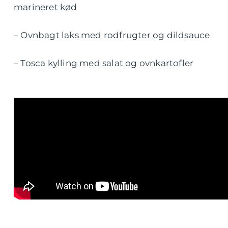
marineret kød
– Ovnbagt laks med rodfrugter og dildsauce
– Tosca kylling med salat og ovnkartofler