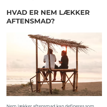
HVAD ER NEM LÆKKER
AFTENSMAD?
Nem lækker aftensmad kan defineres som