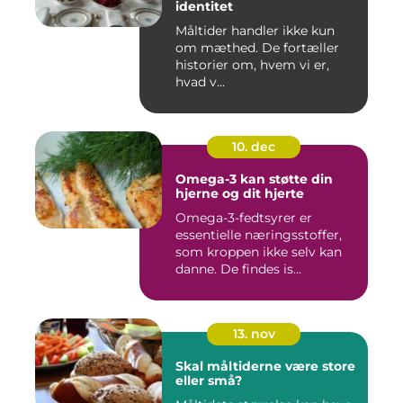
identitet
Måltider handler ikke kun
om mæthed. De fortæller
historier om, hvem vi er,
hvad v...
10. dec
Omega-3 kan støtte din
hjerne og dit hjerte
Omega-3-fedtsyrer er
essentielle næringsstoffer,
som kroppen ikke selv kan
danne. De findes is...
13. nov
Skal måltiderne være store
eller små?