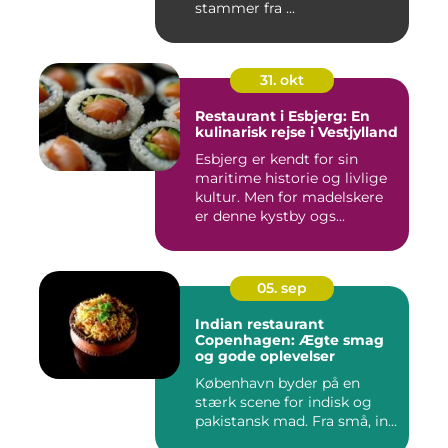
stammer fra ...
31. okt
Restaurant i Esbjerg: En
kulinarisk rejse i Vestjylland
Esbjerg er kendt for sin
maritime historie og livlige
kultur. Men for madelskere
er denne kystby ogs...
05. sep
Indian restaurant
Copenhagen: Ægte smag
og gode oplevelser
København byder på en
stærk scene for indisk og
pakistansk mad. Fra små, in...