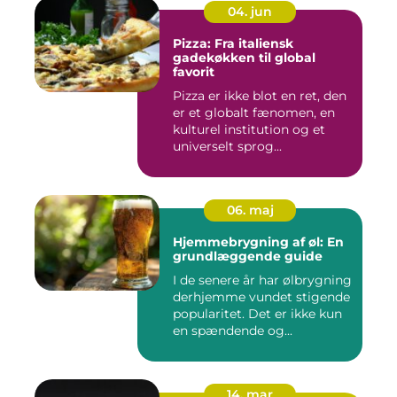
04. jun
Pizza: Fra italiensk
gadekøkken til global
favorit
Pizza er ikke blot en ret, den
er et globalt fænomen, en
kulturel institution og et
universelt sprog...
06. maj
Hjemmebrygning af øl: En
grundlæggende guide
I de senere år har ølbrygning
derhjemme vundet stigende
popularitet. Det er ikke kun
en spændende og...
14. mar