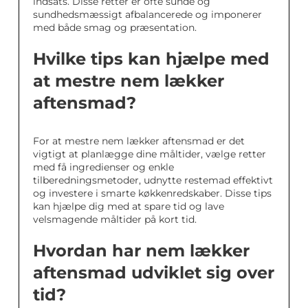
indsats. Disse retter er ofte sunde og
sundhedsmæssigt afbalancerede og imponerer
med både smag og præsentation.
Hvilke tips kan hjælpe med
at mestre nem lækker
aftensmad?
For at mestre nem lækker aftensmad er det
vigtigt at planlægge dine måltider, vælge retter
med få ingredienser og enkle
tilberedningsmetoder, udnytte restemad effektivt
og investere i smarte køkkenredskaber. Disse tips
kan hjælpe dig med at spare tid og lave
velsmagende måltider på kort tid.
Hvordan har nem lækker
aftensmad udviklet sig over
tid?