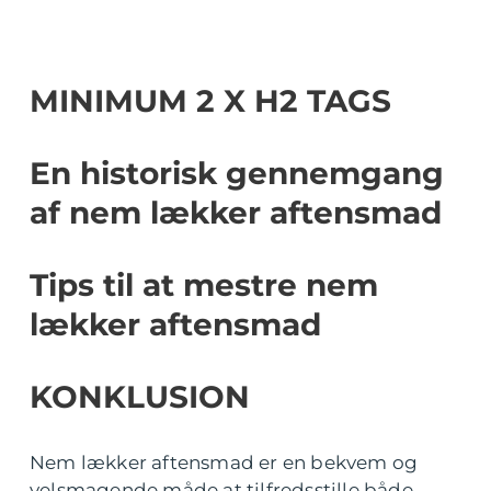
MINIMUM 2 X H2 TAGS
En historisk gennemgang
af nem lækker aftensmad
Tips til at mestre nem
lækker aftensmad
KONKLUSION
Nem lækker aftensmad er en bekvem og
velsmagende måde at tilfredsstille både