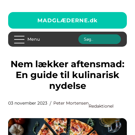
MADGLÆDERNE.
dk
Menu
Nem lækker aftensmad:
En guide til kulinarisk
nydelse
03 november 2023
Peter Mortensen
Redaktionel