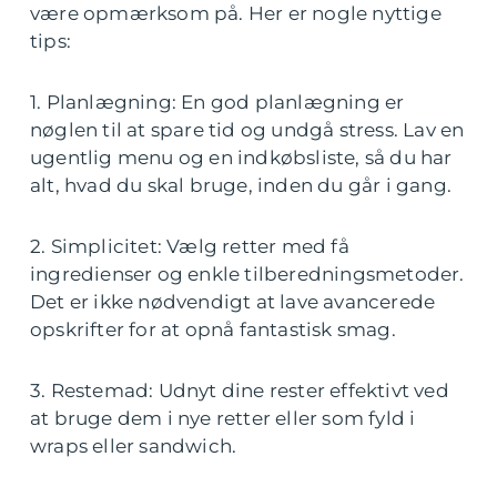
være opmærksom på. Her er nogle nyttige
tips:
1. Planlægning: En god planlægning er
nøglen til at spare tid og undgå stress. Lav en
ugentlig menu og en indkøbsliste, så du har
alt, hvad du skal bruge, inden du går i gang.
2. Simplicitet: Vælg retter med få
ingredienser og enkle tilberedningsmetoder.
Det er ikke nødvendigt at lave avancerede
opskrifter for at opnå fantastisk smag.
3. Restemad: Udnyt dine rester effektivt ved
at bruge dem i nye retter eller som fyld i
wraps eller sandwich.