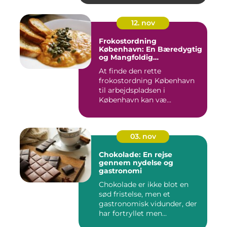
12. nov
Frokostordning
København: En Bæredygtig
og Mangfoldig
Måltidsoplevelse
At finde den rette
frokostordning København
til arbejdspladsen i
København kan væ...
03. nov
Chokolade: En rejse
gennem nydelse og
gastronomi
Chokolade er ikke blot en
sød fristelse, men et
gastronomisk vidunder, der
har fortryllet men...