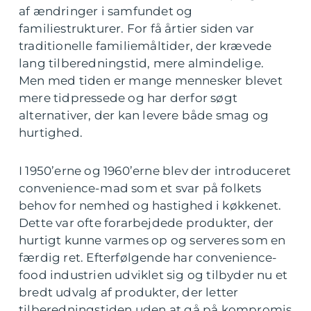
af ændringer i samfundet og
familiestrukturer. For få årtier siden var
traditionelle familiemåltider, der krævede
lang tilberedningstid, mere almindelige.
Men med tiden er mange mennesker blevet
mere tidpressede og har derfor søgt
alternativer, der kan levere både smag og
hurtighed.
I 1950’erne og 1960’erne blev der introduceret
convenience-mad som et svar på folkets
behov for nemhed og hastighed i køkkenet.
Dette var ofte forarbejdede produkter, der
hurtigt kunne varmes op og serveres som en
færdig ret. Efterfølgende har convenience-
food industrien udviklet sig og tilbyder nu et
bredt udvalg af produkter, der letter
tilberedningstiden uden at gå på kompromis