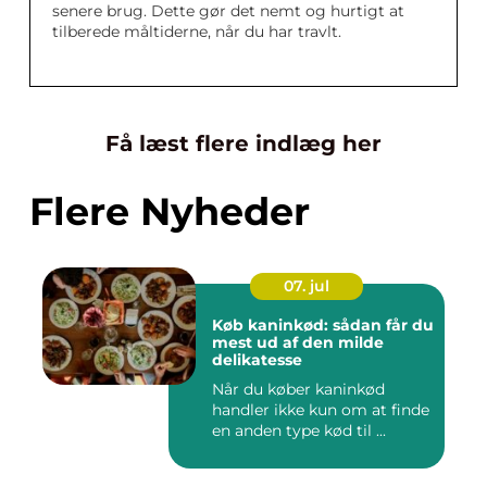
senere brug. Dette gør det nemt og hurtigt at
tilberede måltiderne, når du har travlt.
Få læst flere indlæg her
Flere Nyheder
07. jul
Køb kaninkød: sådan får du
mest ud af den milde
delikatesse
Når du køber kaninkød
handler ikke kun om at finde
en anden type kød til ...