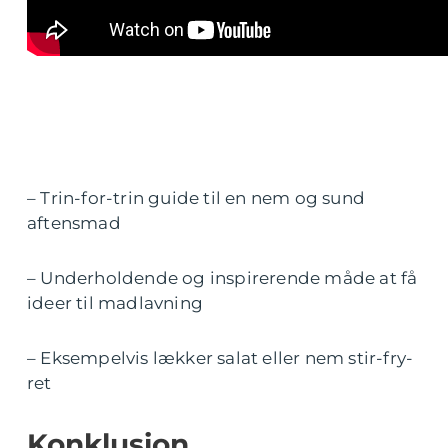
– Trin-for-trin guide til en nem og sund
aftensmad
– Underholdende og inspirerende måde at få
ideer til madlavning
– Eksempelvis lækker salat eller nem stir-fry-
ret
Konklusion