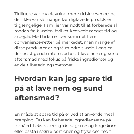
Tidligere var madlavning mere tidskrævende, da
der ikke var så mange færdiglavede produkter
tilgængelige. Familier var nødt til at forberede al
maden fra bunden, hvilket krævede meget tid og
arbejde. Med tiden er der kommet flere
convenience-retter på markedet, men mange af
disse produkter er også mindre sunde. I dag er
der en stigende interesse for at lave nem og sund
aftensmad med fokus på friske ingredienser og
enkle tilberedningsmetoder.
Hvordan kan jeg spare tid
på at lave nem og sund
aftensmad?
En måde at spare tid på er ved at anvende meal
prepping. Du kan forberede ingredienserne på
forhånd, f.eks. skære grøntsagerne og koge korn
eller pasta i større portioner og fryse det ned til