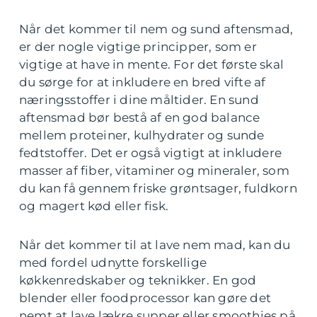
Når det kommer til nem og sund aftensmad,
er der nogle vigtige principper, som er
vigtige at have in mente. For det første skal
du sørge for at inkludere en bred vifte af
næringsstoffer i dine måltider. En sund
aftensmad bør bestå af en god balance
mellem proteiner, kulhydrater og sunde
fedtstoffer. Det er også vigtigt at inkludere
masser af fiber, vitaminer og mineraler, som
du kan få gennem friske grøntsager, fuldkorn
og magert kød eller fisk.
Når det kommer til at lave nem mad, kan du
med fordel udnytte forskellige
køkkenredskaber og teknikker. En god
blender eller foodprocessor kan gøre det
nemt at lave lækre supper eller smoothies på