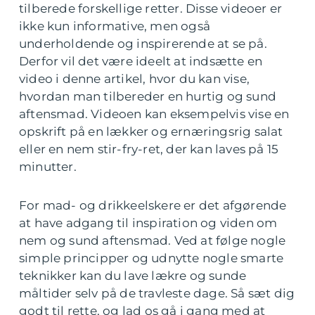
tilberede forskellige retter. Disse videoer er
ikke kun informative, men også
underholdende og inspirerende at se på.
Derfor vil det være ideelt at indsætte en
video i denne artikel, hvor du kan vise,
hvordan man tilbereder en hurtig og sund
aftensmad. Videoen kan eksempelvis vise en
opskrift på en lækker og ernæringsrig salat
eller en nem stir-fry-ret, der kan laves på 15
minutter.
For mad- og drikkeelskere er det afgørende
at have adgang til inspiration og viden om
nem og sund aftensmad. Ved at følge nogle
simple principper og udnytte nogle smarte
teknikker kan du lave lækre og sunde
måltider selv på de travleste dage. Så sæt dig
godt til rette, og lad os gå i gang med at