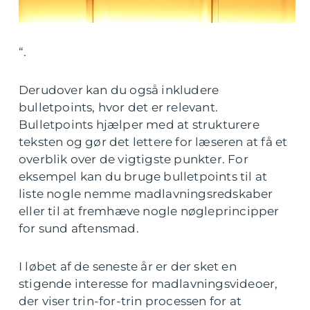
“.
Derudover kan du også inkludere
bulletpoints, hvor det er relevant.
Bulletpoints hjælper med at strukturere
teksten og gør det lettere for læseren at få et
overblik over de vigtigste punkter. For
eksempel kan du bruge bulletpoints til at
liste nogle nemme madlavningsredskaber
eller til at fremhæve nogle nøgleprincipper
for sund aftensmad.
I løbet af de seneste år er der sket en
stigende interesse for madlavningsvideoer,
der viser trin-for-trin processen for at