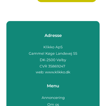
Adresse
web:
www.klikko.dk
Menu
Annoncering
Om os