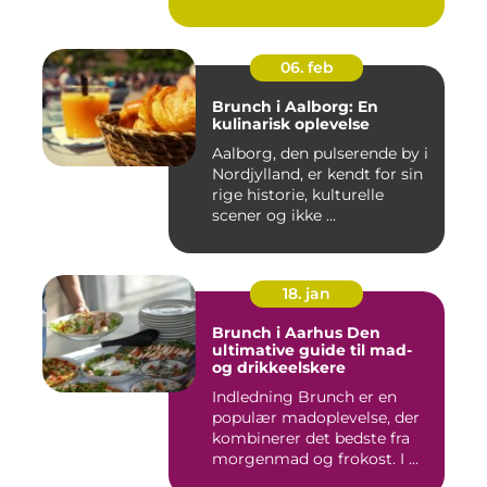
06. feb
Brunch i Aalborg: En
kulinarisk oplevelse
Aalborg, den pulserende by i
Nordjylland, er kendt for sin
rige historie, kulturelle
scener og ikke ...
18. jan
Brunch i Aarhus Den
ultimative guide til mad-
og drikkeelskere
Indledning Brunch er en
populær madoplevelse, der
kombinerer det bedste fra
morgenmad og frokost. I ...