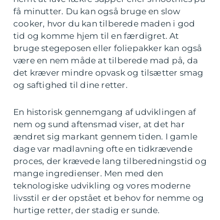
få minutter. Du kan også bruge en slow
cooker, hvor du kan tilberede maden i god
tid og komme hjem til en færdigret. At
bruge stegeposen eller foliepakker kan også
være en nem måde at tilberede mad på, da
det kræver mindre opvask og tilsætter smag
og saftighed til dine retter.
En historisk gennemgang af udviklingen af
nem og sund aftensmad viser, at det har
ændret sig markant gennem tiden. I gamle
dage var madlavning ofte en tidkrævende
proces, der krævede lang tilberedningstid og
mange ingredienser. Men med den
teknologiske udvikling og vores moderne
livsstil er der opstået et behov for nemme og
hurtige retter, der stadig er sunde.