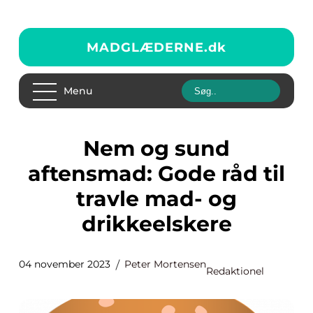
MADGLÆDERNE.
dk
Menu
Nem og sund
aftensmad: Gode råd til
travle mad- og
drikkeelskere
04 november 2023
Peter Mortensen
Redaktionel