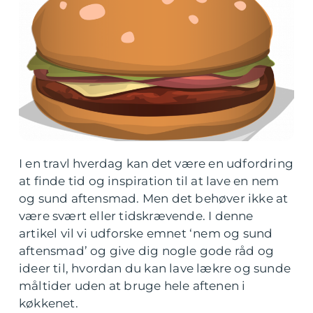
I en travl hverdag kan det være en udfordring
at finde tid og inspiration til at lave en nem
og sund aftensmad. Men det behøver ikke at
være svært eller tidskrævende. I denne
artikel vil vi udforske emnet ‘nem og sund
aftensmad’ og give dig nogle gode råd og
ideer til, hvordan du kan lave lækre og sunde
måltider uden at bruge hele aftenen i
køkkenet.