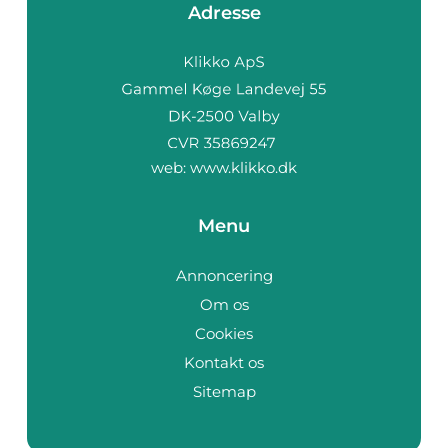
Adresse
web:
www.klikko.dk
Menu
Annoncering
Om os
Cookies
Kontakt os
Sitemap