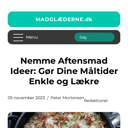
MADGLÆDERNE.
dk
Menu
Nemme Aftensmad
Ideer: Gør Dine Måltider
Enkle og Lækre
05 november 2023
Peter Mortensen
Redaktionel