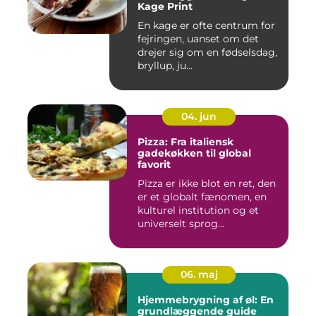
Kage Print
En kage er ofte centrum for
fejringen, uanset om det
drejer sig om en fødselsdag,
bryllup, ju...
04. jun
Pizza: Fra italiensk
gadekøkken til global
favorit
Pizza er ikke blot en ret, den
er et globalt fænomen, en
kulturel institution og et
universelt sprog...
06. maj
Hjemmebrygning af øl: En
grundlæggende guide