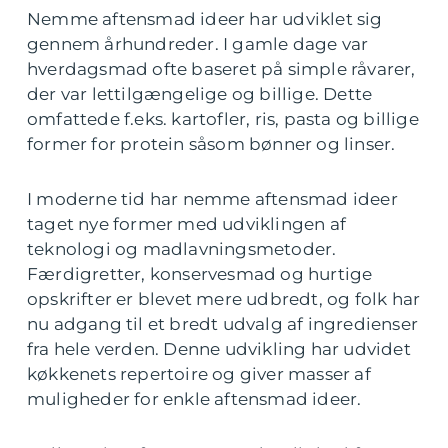
Nemme aftensmad ideer har udviklet sig
gennem århundreder. I gamle dage var
hverdagsmad ofte baseret på simple råvarer,
der var lettilgængelige og billige. Dette
omfattede f.eks. kartofler, ris, pasta og billige
former for protein såsom bønner og linser.
I moderne tid har nemme aftensmad ideer
taget nye former med udviklingen af
teknologi og madlavningsmetoder.
Færdigretter, konservesmad og hurtige
opskrifter er blevet mere udbredt, og folk har
nu adgang til et bredt udvalg af ingredienser
fra hele verden. Denne udvikling har udvidet
køkkenets repertoire og giver masser af
muligheder for enkle aftensmad ideer.