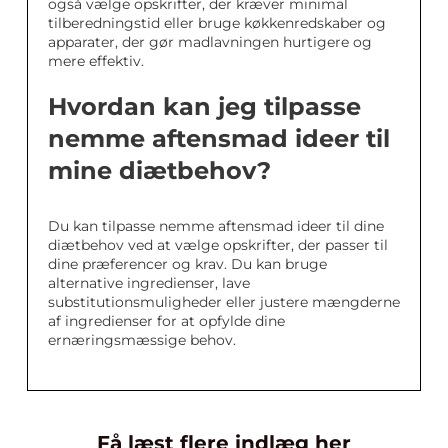
også vælge opskrifter, der kræver minimal
tilberedningstid eller bruge køkkenredskaber og
apparater, der gør madlavningen hurtigere og
mere effektiv.
Hvordan kan jeg tilpasse
nemme aftensmad ideer til
mine diætbehov?
Du kan tilpasse nemme aftensmad ideer til dine
diætbehov ved at vælge opskrifter, der passer til
dine præferencer og krav. Du kan bruge
alternative ingredienser, lave
substitutionsmuligheder eller justere mængderne
af ingredienser for at opfylde dine
ernæringsmæssige behov.
Få læst flere indlæg her