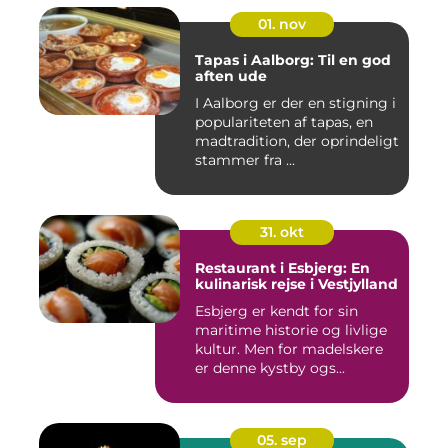
01. nov
Tapas i Aalborg: Til en god
aften ude
I Aalborg er der en stigning i
populariteten af tapas, en
madtradition, der oprindeligt
stammer fra ...
31. okt
Restaurant i Esbjerg: En
kulinarisk rejse i Vestjylland
Esbjerg er kendt for sin
maritime historie og livlige
kultur. Men for madelskere
er denne kystby ogs...
05. sep