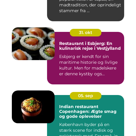
madtradition, der oprindeligt
stammer fra ...
31. okt
Restaurant i Esbjerg: En
kulinarisk rejse i Vestjylland
Esbjerg er kendt for sin
maritime historie og livlige
kultur. Men for madelskere
er denne kystby ogs...
05. sep
Indian restaurant
Copenhagen: Ægte smag
og gode oplevelser
København byder på en
stærk scene for indisk og