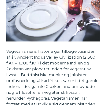
Vegetarismens historie går tilbage tusinder
af år. Ancient Indus Valley Civilization (2.500
f.Kr. – 1.900 f.Kr.) i det moderne Indien og
Pakistan var pionerer inden for vegetarisk
livsstil. Buddhistiske munke og jainister
omfavnede også kødfri kostvaner i det gamle
Indien. I det gamle Grækenland omfavnede
nogle filosoffer en vegetarisk livsstil,
herunder Pythagoras. Vegetarismen har
fortsat med at udvikle sig gennem historien,