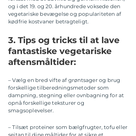
og i det 19. og 20. århundrede voksede den
vegetariske bevægelse og populariteten af
kødfrie kostvaner betragteligt.
3. Tips og tricks til at lave
fantastiske vegetariske
aftensmåltider:
– Vælg en bred vifte af grøntsager og brug
forskellige tilberedningsmetoder som
dampning, stegning eller ovnbagning for at
opnå forskellige teksturer og
smagsoplevelser.
– Tilsæt proteiner som bælgfrugter, tofu eller
seitan til dine måltider for at sikre et