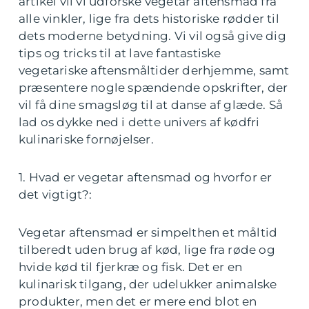
artikel vil vi udforske vegetar aftensmad fra
alle vinkler, lige fra dets historiske rødder til
dets moderne betydning. Vi vil også give dig
tips og tricks til at lave fantastiske
vegetariske aftensmåltider derhjemme, samt
præsentere nogle spændende opskrifter, der
vil få dine smagsløg til at danse af glæde. Så
lad os dykke ned i dette univers af kødfri
kulinariske fornøjelser.
1. Hvad er vegetar aftensmad og hvorfor er
det vigtigt?:
Vegetar aftensmad er simpelthen et måltid
tilberedt uden brug af kød, lige fra røde og
hvide kød til fjerkræ og fisk. Det er en
kulinarisk tilgang, der udelukker animalske
produkter, men det er mere end blot en