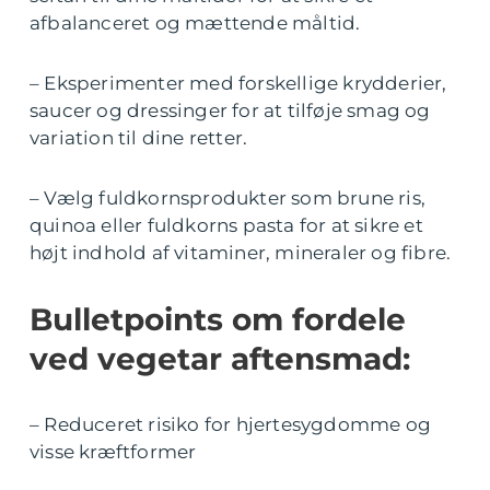
afbalanceret og mættende måltid.
– Eksperimenter med forskellige krydderier,
saucer og dressinger for at tilføje smag og
variation til dine retter.
– Vælg fuldkornsprodukter som brune ris,
quinoa eller fuldkorns pasta for at sikre et
højt indhold af vitaminer, mineraler og fibre.
Bulletpoints om fordele
ved vegetar aftensmad:
– Reduceret risiko for hjertesygdomme og
visse kræftformer