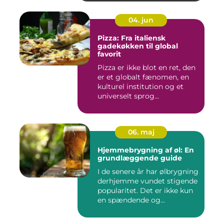
04. jun
Pizza: Fra italiensk
gadekøkken til global
favorit
Pizza er ikke blot en ret, den
er et globalt fænomen, en
kulturel institution og et
universelt sprog...
06. maj
Hjemmebrygning af øl: En
grundlæggende guide
I de senere år har ølbrygning
derhjemme vundet stigende
popularitet. Det er ikke kun
en spændende og...