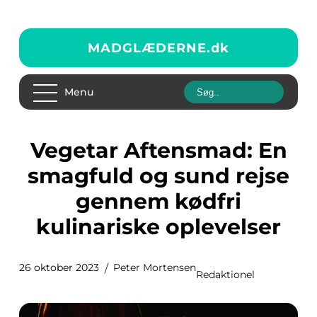
MADGLÆDERNE.
dk
Menu
Vegetar Aftensmad: En
smagfuld og sund rejse
gennem kødfri
kulinariske oplevelser
26 oktober 2023
Peter Mortensen
Redaktionel