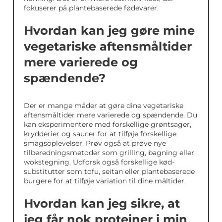
fokuserer på plantebaserede fødevarer.
Hvordan kan jeg gøre mine
vegetariske aftensmåltider
mere varierede og
spændende?
Der er mange måder at gøre dine vegetariske
aftensmåltider mere varierede og spændende. Du
kan eksperimentere med forskellige grøntsager,
krydderier og saucer for at tilføje forskellige
smagsoplevelser. Prøv også at prøve nye
tilberedningsmetoder som grilling, bagning eller
wokstegning. Udforsk også forskellige kød-
substitutter som tofu, seitan eller plantebaserede
burgere for at tilføje variation til dine måltider.
Hvordan kan jeg sikre, at
jeg får nok proteiner i min