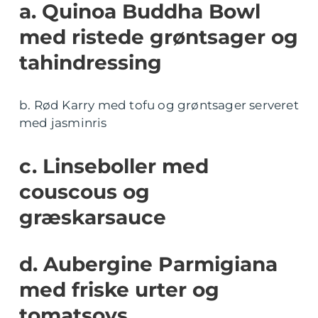
a. Quinoa Buddha Bowl
med ristede grøntsager og
tahindressing
b. Rød Karry med tofu og grøntsager serveret
med jasminris
c. Linseboller med
couscous og
græskarsauce
d. Aubergine Parmigiana
med friske urter og
tomatsovs