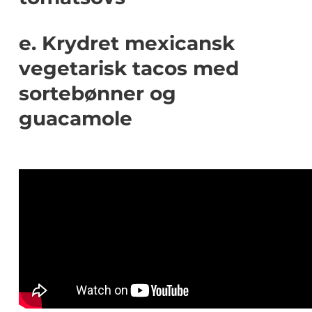
e. Krydret mexicansk
vegetarisk tacos med
sortebønner og
guacamole