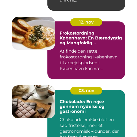
unik hi...
12. nov
Frokostordning
København: En Bæredygtig
og Mangfoldig
Måltidsoplevelse
At finde den rette
frokostordning København
til arbejdspladsen i
København kan væ...
03. nov
Chokolade: En rejse
gennem nydelse og
gastronomi
Chokolade er ikke blot en
sød fristelse, men et
gastronomisk vidunder, der