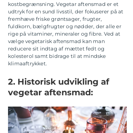
kostbegrænsning. Vegetar aftensmad er et
udtryk for en sund livsstil, der fokuserer på at
fremhæve friske grøntsager, frugter,
fuldkorn, bælgfrugter og nødder, der alle er
rige på vitaminer, mineraler og fibre. Ved at
vælge vegetarisk aftensmad kan man
reducere sit indtag af mættet fedt og
kolesterol samt bidrage til at mindske
klimaaftrykket.
2. Historisk udvikling af
vegetar aftensmad: