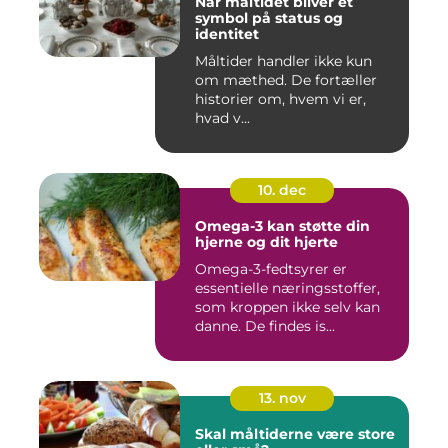
Når måltidet bliver et
symbol på status og
identitet
Måltider handler ikke kun
om mæthed. De fortæller
historier om, hvem vi er,
hvad v...
10. dec
Omega-3 kan støtte din
hjerne og dit hjerte
Omega-3-fedtsyrer er
essentielle næringsstoffer,
som kroppen ikke selv kan
danne. De findes is...
13. nov
Skal måltiderne være store