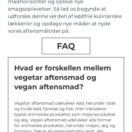
madhorisonter og opleve nye
smagsoplevelser. Så lad os begynde at
udforske denne verden af kødfrie kulinariske
lækkerier og opdage nye måder at nyde
vores aftensmåltider på.
FAQ
Hvad er forskellen mellem
vegetar aftensmad og
vegan aftensmad?
Vegetar aftensmad udelukker kød, herunder røde
og hvide kød, fjerkræ og fisk, men inkluderer
typisk animalske produkter som mejeriprodukter
og æg. Vegan aftensmad udelukker alle former
for animalske produkter, herunder mejeri, æg og
honning. Det er en mere restriktiv kost, der